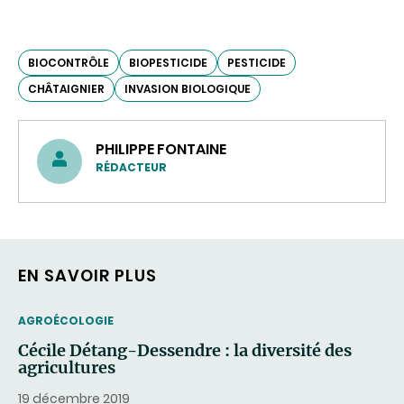
BIOCONTRÔLE
BIOPESTICIDE
PESTICIDE
CHÂTAIGNIER
INVASION BIOLOGIQUE
PHILIPPE FONTAINE
RÉDACTEUR
EN SAVOIR PLUS
THEMATIC
AGROÉCOLOGIE
Cécile Détang-Dessendre : la diversité des
agricultures
19 décembre 2019