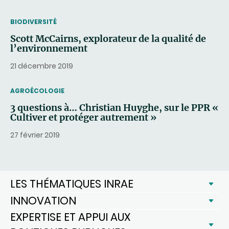
THEMATIC
BIODIVERSITÉ
Scott McCairns, explorateur de la qualité de
l’environnement
21 décembre 2019
THEMATIC
AGROÉCOLOGIE
3 questions à… Christian Huyghe, sur le PPR «
Cultiver et protéger autrement »
27 février 2019
LES THÉMATIQUES INRAE
INNOVATION
EXPERTISE ET APPUI AUX