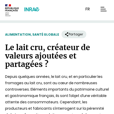
Contenu
Recherche
Navigation
FR
men
Partager
ALIMENTATION, SANTÉ GLOBALE
Le lait cru, créateur de
valeurs ajoutées et
partagées ?
Depuis quelques années, le lait cru, et en particulier les
fromages au lait cru, sont au cœur de nombreuses
controverses. Eléments importants du patrimoine culturel
et gastronomique français, ils sont l’objet d’une véritable
attente des consommateurs. Cependant, les
producteurs et fabricants s’interrogent sur la pérennité