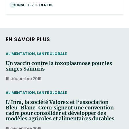
CONSULTER LE CENTRE
EN SAVOIR PLUS
THEMATIC
ALIMENTATION, SANTÉ GLOBALE
Un vaccin contre la toxoplasmose pour les
singes Saïmiris
19 décembre 2019
THEMATIC
ALIMENTATION, SANTÉ GLOBALE
L'Inra, la société Valorex et l’association
Bleu-Blanc-Cœur signent une convention
cadre pour consolider et développer des
modèles agricoles et alimentaires durables
19 décembre 2019