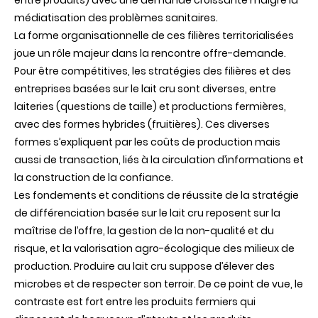
entre produits) avec une demande croissante malgré la
médiatisation des problèmes sanitaires.
La forme organisationnelle de ces filières territorialisées
joue un rôle majeur dans la rencontre offre-demande.
Pour être compétitives, les stratégies des filières et des
entreprises basées sur le lait cru sont diverses, entre
laiteries (questions de taille) et productions fermières,
avec des formes hybrides (fruitières). Ces diverses
formes s’expliquent par les coûts de production mais
aussi de transaction, liés à la circulation d’informations et
la construction de la confiance.
Les fondements et conditions de réussite de la stratégie
de différenciation basée sur le lait cru reposent sur la
maîtrise de l’offre, la gestion de la non-qualité et du
risque, et la valorisation agro-écologique des milieux de
production. Produire au lait cru suppose d’élever des
microbes et de respecter son terroir. De ce point de vue, le
contraste est fort entre les produits fermiers qui