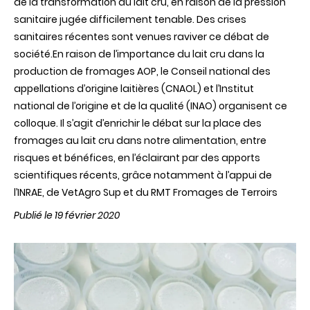
de la transformation au lait cru, en raison de la pression
sanitaire jugée difficilement tenable. Des crises
sanitaires récentes sont venues raviver ce débat de
société.En raison de l’importance du lait cru dans la
production de fromages AOP, le Conseil national des
appellations d’origine laitières (CNAOL) et l’Institut
national de l’origine et de la qualité (INAO) organisent ce
colloque. Il s’agit d’enrichir le débat sur la place des
fromages au lait cru dans notre alimentation, entre
risques et bénéfices, en l’éclairant par des apports
scientifiques récents, grâce notamment à l’appui de
l’INRAE, de VetAgro Sup et du RMT Fromages de Terroirs
Publié le 19 février 2020