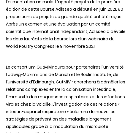
l'alimentation animale. L'appel à projets de la première
l’Adisseo
édition de cette Bourse Adisseo a débuté en juin 2021. 80
Research
Grant
propositions de projets de grande qualité ont été reçus.
Après un examen et une évaluation par un comité
scientifique international indépendant, Adisseo a dévoilé
les deux lauréats de la bourse lors d’un webinaire du
World Poultry Congress le 9 novembre 2021.
Le consortium GutMiVir aura pour partenaires l'université
Ludwig-Maximilians de Munich et le Roslin Institute, de
l'université d'Edinburgh. GutMIVir cherchera à démêler les
relations complexes entre la colonisation intestinale,
l'immunité des muqueuses respiratoires et les infections
virales chez la volaille. L’investigation de ces relations «
intestin-appareil respiratoire » éclairera de nouvelles
stratégies de prévention des maladies largement
applicables grâce à la modulation du microbiote