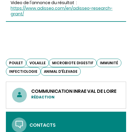
Video de l'annonce du résultat :
https://www.adisseo.com/en/adisseo-research-
grant/
POULET
VOLAILLE
MICROBIOTE DIGESTIF
IMMUNITÉ
INFECTIOLOGIE
ANIMAL D'ÉLEVAGE
COMMUNICATION INRAE VAL DE LOIRE
RÉDACTION
CONTACTS