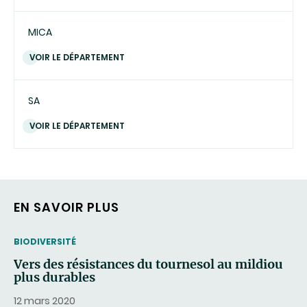
MICA
VOIR LE DÉPARTEMENT
SA
VOIR LE DÉPARTEMENT
EN SAVOIR PLUS
THEMATIC
BIODIVERSITÉ
Vers des résistances du tournesol au mildiou
plus durables
12 mars 2020