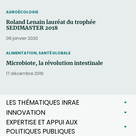
THEMATIC
AGROÉCOLOGIE
Roland Lenain lauréat du trophée
SEDIMASTER 2018
06 janvier 2020
THEMATIC
ALIMENTATION, SANTÉ GLOBALE
Microbiote, la révolution intestinale
17 décembre 2019
LES THÉMATIQUES INRAE
INNOVATION
EXPERTISE ET APPUI AUX
POLITIQUES PUBLIQUES