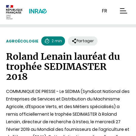
Contenu
Recherche
Navigation
FR
men
2 min
Partager
AGROÉCOLOGIE
Temps
Roland Lenain lauréat du
de
trophée SEDIMASTER
lecture
2018
COMMUNIQUE DE PRESSE - Le SEDIMA (Syndicat National des
Entreprises de Services et Distribution du Machinisme
Agricole, d’Espace Verts, et des Métiers spécialisés) a
remis officiellement le trophée SEDIMASTER à Roland
Lenain, directeur de recherche à Irstea, le mercredi 27
février 2019 au Mondial des fournisseurs de l’agriculture et