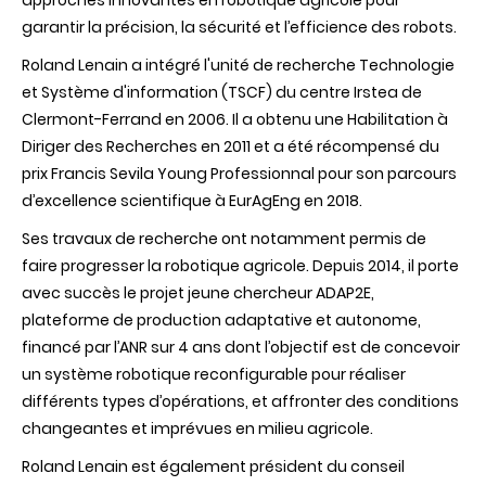
approches innovantes en robotique agricole pour
garantir la précision, la sécurité et l’efficience des robots.
Roland Lenain a intégré l'unité de recherche Technologie
et Système d'information (TSCF) du centre Irstea de
Clermont-Ferrand en 2006. Il a obtenu une Habilitation à
Diriger des Recherches en 2011 et a été récompensé du
prix Francis Sevila Young Professionnal pour son parcours
d’excellence scientifique à EurAgEng en 2018.
Ses travaux de recherche ont notamment permis de
faire progresser la robotique agricole. Depuis 2014, il porte
avec succès le projet jeune chercheur ADAP2E,
plateforme de production adaptative et autonome,
financé par l’ANR sur 4 ans dont l’objectif est de concevoir
un système robotique reconfigurable pour réaliser
différents types d’opérations, et affronter des conditions
changeantes et imprévues en milieu agricole.
Roland Lenain est également président du conseil