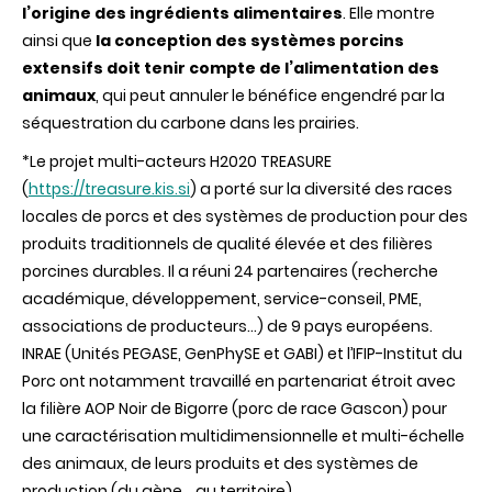
l’origine des ingrédients alimentaires
. Elle montre
ainsi que
la conception des systèmes porcins
extensifs doit tenir compte de l’alimentation des
animaux
, qui peut annuler le bénéfice engendré par la
séquestration du carbone dans les prairies.
*Le projet multi-acteurs H2020 TREASURE
(
https://treasure.kis.si
) a porté sur la diversité des races
locales de porcs et des systèmes de production pour des
produits traditionnels de qualité élevée et des filières
porcines durables. Il a réuni 24 partenaires (recherche
académique, développement, service-conseil, PME,
associations de producteurs…) de 9 pays européens.
INRAE (Unités PEGASE, GenPhySE et GABI) et l’IFIP-Institut du
Porc ont notamment travaillé en partenariat étroit avec
la filière AOP Noir de Bigorre (porc de race Gascon) pour
une caractérisation multidimensionnelle et multi-échelle
des animaux, de leurs produits et des systèmes de
production (du gène… au territoire).