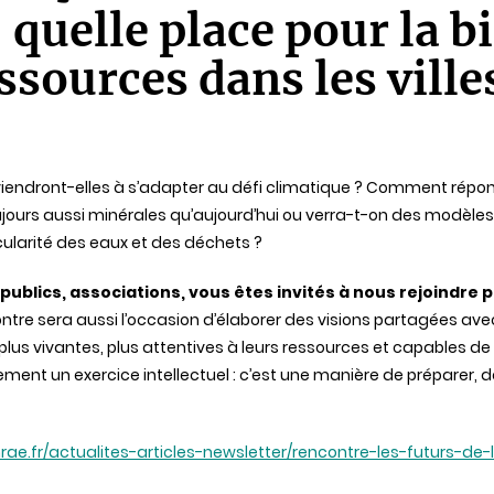
: quelle place pour la 
ssources dans les ville
viendront-elles à s’adapter au défi climatique ? Comment répond
ujours aussi minérales qu’aujourd’hui ou verra-t-on des modèles 
cularité des eaux et des déchets ?
publics, associations, vous êtes invités à nous rejoindre 
ntre sera aussi l’occasion d’élaborer des visions partagées avec 
s plus vivantes, plus attentives à leurs ressources et capables d
ment un exercice intellectuel : c’est une manière de préparer, dè
inrae.fr/actualites-articles-newsletter/rencontre-les-futurs-d