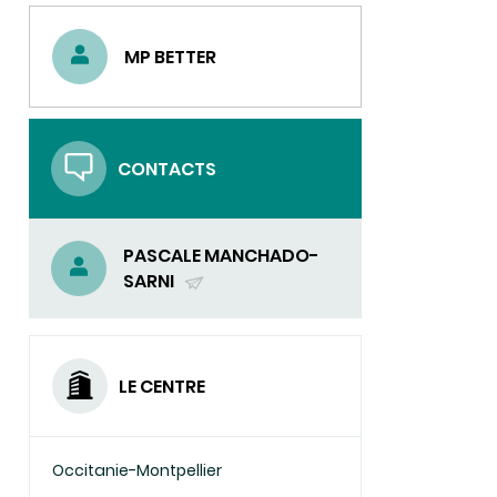
MP BETTER
CONTACTS
PASCALE MANCHADO-
SARNI
(ENVOYER
UN
COURRIEL)
LE CENTRE
Occitanie-Montpellier