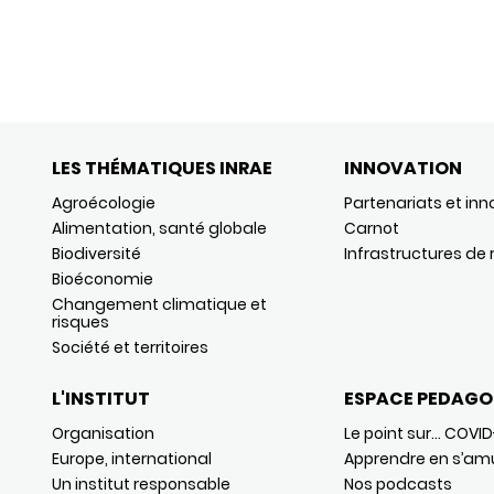
LES THÉMATIQUES INRAE
INNOVATION
Agroécologie
Partenariats et inn
Alimentation, santé globale
Carnot
Biodiversité
Infrastructures de
Bioéconomie
Changement climatique et
risques
Société et territoires
L'INSTITUT
ESPACE PEDAGO
Organisation
Le point sur… COVID
Europe, international
Apprendre en s’am
Un institut responsable
Nos podcasts