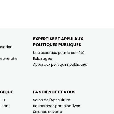
EXPERTISE ET APPUI AUX
POLITIQUES PUBLIQUES
ovation
Une expertise pour la société
 recherche
Eclairages
Appui aux politiques publiques
GIQUE
LA SCIENCE ET VOUS
-19
Salon de l’Agriculture
usant
Recherches participatives
Science ouverte