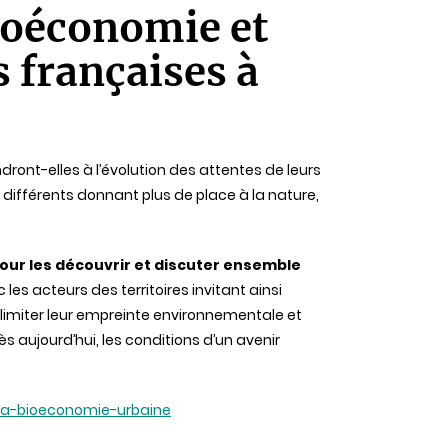
bioéconomie et
s françaises à
ront-elles à l’évolution des attentes de leurs
différents donnant plus de place à la nature,
pour les découvrir et discuter ensemble
les acteurs des territoires invitant ainsi
e limiter leur empreinte environnementale et
s aujourd’hui, les conditions d’un avenir
e-la-bioeconomie-urbaine