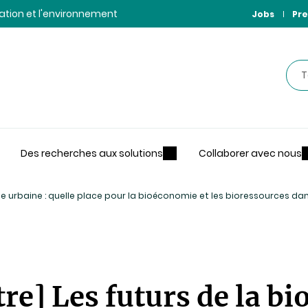
ntation et l'environnement
Jobs
Pre
Rec
Des recherches aux solutions
Collaborer avec nous
 urbaine : quelle place pour la bioéconomie et les bioressources dans 
re] Les futurs de la b