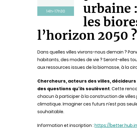
urbaine 
14h-17h30
les biore
Statut
l’horizon 2050 ?
Dans quelles villes vivrons-nous demain ? Par
habitants, des modes de vie ? Seront-elles to
aux ressources issues de la biomasse, à la cir
Chercheurs, acteurs des villes, décideurs 
des questions qu'ils soulèvent
. Cette renco
chacun à participer à la construction de ville
climatique. Imaginer ces futurs n’est pas seule
souhaitable.
Information et inscription :
https://better.hub.