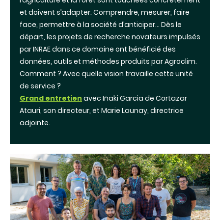
l’agriculture et la forêt sont touchées concrètement
et doivent s’adapter. Comprendre, mesurer, faire
face, permettre à la société d’anticiper… Dès le
départ, les projets de recherche novateurs impulsés
par INRAE dans ce domaine ont bénéficié des
données, outils et méthodes produits par Agroclim.
Comment ? Avec quelle vision travaille cette unité
de service ?
Grand entretien
avec Iñaki Garcia de Cortazar
Atauri, son directeur, et Marie Launay, directrice
adjointe.