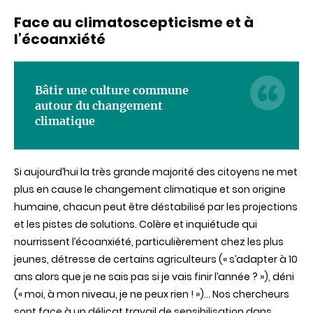
Face au climatoscepticisme et à
l’écoanxiété
Bâtir une culture commune
autour du changement
climatique
Si aujourd’hui la très grande majorité des citoyens ne met
plus en cause le changement climatique et son origine
humaine, chacun peut être déstabilisé par les projections
et les pistes de solutions. Colère et inquiétude qui
nourrissent l’écoanxiété, particulièrement chez les plus
jeunes, détresse de certains agriculteurs (« s’adapter à 10
ans alors que je ne sais pas si je vais finir l’année ? »), déni
(« moi, à mon niveau, je ne peux rien ! »)… Nos chercheurs
sont face à un délicat travail de sensibilisation dans