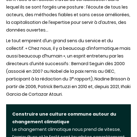
lequel ils se sont forgés une posture : l’écoute de tous les
acteurs, des méthodes fiables et sans cesse améliorées,
la capitalisation de l’expertise pour servir à d’autres, des
données ouvertes…
Le tout empreint d’un grand sens du service et du
collectif. « Chez nous, il y a beaucoup d’informatique mais
aussi beaucoup d’humain », un esprit entretenu par les
directeurs d’unité successifs : Bernard Seguin dès 2000
(associé en 2007 au Nobel de la paix remis au GIEC,
e
participant à la rédaction du 3
rapport), Nadine Brisson à
partir de 2006, Patrick Bertuzzi en 2010 et, depuis 2021, Iñaki
Garcia de Cortazar Atauri.
Construire une culture commune autour du
changement climatique
Le changement climatique nous prend de vitesse,