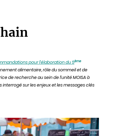
chain
ème
mmandations pour l’élaboration du 5
nnement alimentaire, rôle du sommeil et de
trice de recherche au sein de l’unité MOISA à
s interrogé sur les enjeux et les messages clés