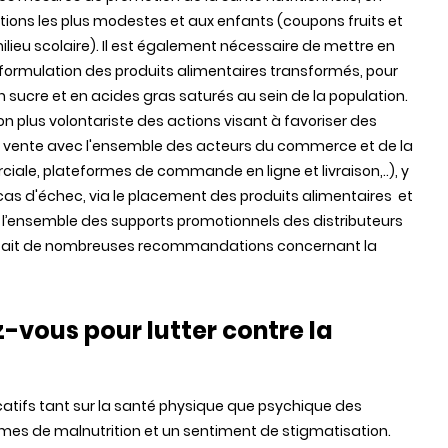
tions les plus modestes et aux enfants (coupons fruits et
lieu scolaire). Il est également nécessaire de mettre en
formulation des produits alimentaires transformés, pour
 sucre et en acides gras saturés au sein de la population.
plus volontariste des actions visant à favoriser des
 de vente avec l'ensemble des acteurs du commerce et de la
ciale, plateformes de commande en ligne et livraison,..), y
cas d'échec, via le placement des produits alimentaires et
 l’ensemble des supports promotionnels des distributeurs
 fait de nombreuses recommandations concernant la
-vous pour lutter contre la
icatifs tant sur la santé physique que psychique des
es de malnutrition et un sentiment de stigmatisation.