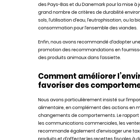
des Pays-Bas et du Danemark pour la mise à jo
grand nombre de critères de durabilité enviro
sols, l’utilisation d’eau, l’eutrophisation, ou la 
consommation pour l’ensemble des viandes.
Enfin, nous avons recommandé d’adopter une 
promotion des recommandations en fournissant
des produits animaux dans l’assiette.
Comment améliorer l’envi
favoriser des comportemen
Nous avons particulièrement insisté sur l’impo
alimentaire, en complément des actions en mati
changements de comportements. Le rapport r
les communications commerciales, les ventes p
recommande également d’envisager une taxe d
produits et d’affecter les recettes fiscales à