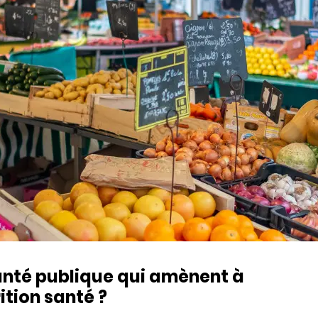
santé publique qui amènent à
ition santé ?