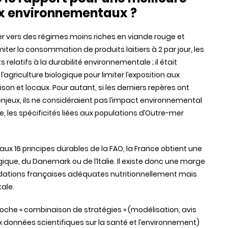
ux environnementaux ?
er vers des régimes moins riches en viande rouge et
iter la consommation de produits laitiers à 2 par jour, les
elatifs à la durabilité environnementale ; il était
l’agriculture biologique pour limiter l’exposition aux
son et locaux. Pour autant, si les derniers repères ont
njeux, ils ne considéraient pas l’impact environnemental
, les spécificités liées aux populations d’Outre-mer
 16 principes durables de la FAO, la France obtient une
gique, du Danemark ou de l’Italie. Il existe donc une marge
dations françaises adéquates nutritionnellement mais
ale.
roche « combinaison de stratégies » (modélisation, avis
 données scientifiques sur la santé et l’environnement)