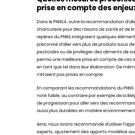
prise en compte des enje
Dans le PNNS4, outre la recommandation d’all
charcuterie pour des raisons de santé et de lim
repères du PNNS intégraient quelques éléments r
préconisé d’aller vers plus de produits issus de 
pesticides ou de privilégier des aliments de sai
permis une meilleure prise en compte de ces e
en tant que tel dans leur élaboration. De même
n’étaient pas prises en compte.
En comparant les recommandations du PNNS aux
note faible, au contraire par exemple de la Bel
de progression pour aller vers des recomman
aussi plus durables en matière environnement
Ainsi, nous avons recommandé d’utiliser l’app
experts, ajustement des apports modélisé aux