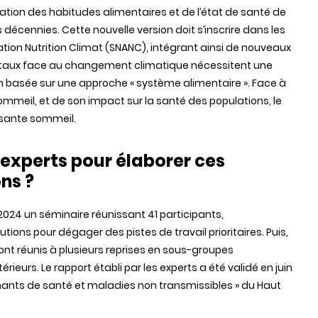
ration des habitudes alimentaires et de l’état de santé de
décennies. Cette nouvelle version doit s’inscrire dans les
ation Nutrition Climat (SNANC), intégrant ainsi de nouveaux
mentaux face au changement climatique nécessitent une
n basée sur une approche « système alimentaire ». Face à
ommeil, et de son impact sur la santé des populations, le
osante sommeil.
 experts pour élaborer ces
ns ?
024 un séminaire réunissant 41 participants,
utions pour dégager des pistes de travail prioritaires. Puis,
sont réunis à plusieurs reprises en sous-groupes
ieurs. Le rapport établi par les experts a été validé en juin
nants de santé et maladies non transmissibles » du Haut