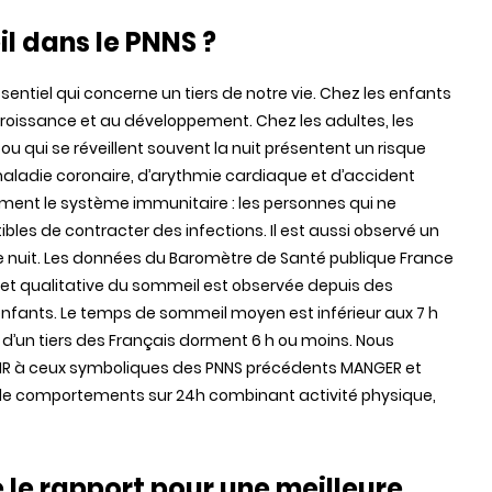
l dans le PNNS ?
tiel qui concerne un tiers de notre vie. Chez les enfants
 croissance et au développement. Chez les adultes, les
qui se réveillent souvent la nuit présentent un risque
 maladie coronaire, d’arythmie cardiaque et d’accident
ment le système immunitaire : les personnes qui ne
es de contracter des infections. Il est aussi observé un
de nuit. Les données du Baromètre de Santé publique France
et qualitative du sommeil est observée depuis des
fants. Le temps de sommeil moyen est inférieur aux 7 h
d’un tiers des Français dorment 6 h ou moins. Nous
R à ceux symboliques des PNNS précédents MANGER et
e comportements sur 24h combinant activité physique,
 le rapport pour une meilleure