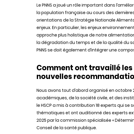
Le PNNS a joué un rôle important dans l’amélio
la population française au cours des dernières 
orientations de la Stratégie Nationale Aliment
enjeux. En particulier, les enjeux environne
approche plus holistique de notre alimentatio
la dégradation du temps et de la qualité du s
PNNS se doit également d’intégrer une comp
Comment ont travaillé les
nouvelles recommandatio
Nous avons tout d’abord organisé en octobre 2
académiques, de la société civile, et des instit
le HSCP a mis à contribution 18 experts qui se 
thématiques et ont auditionné des experts extér
2025 par la commission spécialisée « Détermi
Conseil de la santé publique.