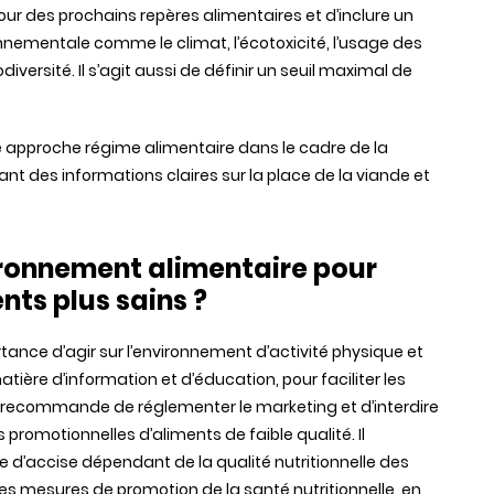
ur des prochains repères alimentaires et d’inclure un
nnementale comme le climat, l’écotoxicité, l’usage des
biodiversité. Il s’agit aussi de définir un seuil maximal de
approche régime alimentaire dans le cadre de la
 des informations claires sur la place de la viande et
ronnement alimentaire pour
ts plus sains ?
rtance d’agir sur l’environnement d’activité physique et
ère d’information et d’éducation, pour faciliter les
ecommande de réglementer le marketing et d’interdire
romotionnelles d’aliments de faible qualité. Il
’accise dépendant de la qualité nutritionnelle des
 des mesures de promotion de la santé nutritionnelle, en