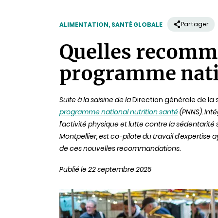
Partager
ALIMENTATION, SANTÉ GLOBALE
Quelles recomma
programme natio
Suite à la saisine de la
Direction générale de la s
programme national nutrition santé
(PNNS). Int
l’activité physique et lutte contre la sédentarit
Montpellier, est co-pilote du travail d’expertis
de ces nouvelles recommandations.
Publié le 22 septembre 2025