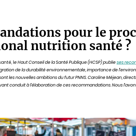
ndations pour le pro
nal nutrition santé ?
anté, l
e Haut Conseil de la Santé Publique (HCSP) publie
ses reco
égration de la durabilité environnementale, importance de l’enviro
é sont les nouvelles ambitions du futur PNNS. Caroline Méjean, direc
e ayant conduit à l’élaboration de ces recommandations. Nous l’avon