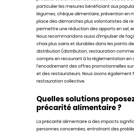
particulier les mesures bénéficiant aux popula
légumes, chèque alimentaire, prévention en mi
place des démarches plus volontaristes de re
permettre une réduction des apports en sel, en
Nous recommandons aussi d’impulser de façon 
choix plus sains et durables dans les points
distribution (distribution, restauration commer
compris en recourant à la réglementation en 
l'encadrement des offres promotionnelles sur
et des restaurateurs. Nous avons également
restauration collective.
Quelles solutions proposez
précarité alimentaire ?
La précarité alimentaire a des impacts signif
personnes concernées, entraînant des problèm