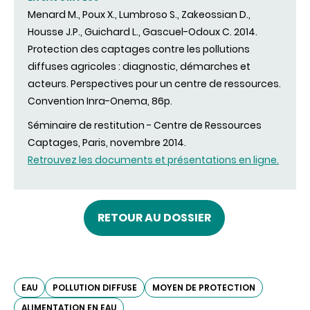
Menard M., Poux X., Lumbroso S., Zakeossian D.,
Housse J.P., Guichard L., Gascuel-Odoux C. 2014.
Protection des captages contre les pollutions
diffuses agricoles : diagnostic, démarches et
acteurs. Perspectives pour un centre de ressources.
Convention Inra-Onema, 86p.
Séminaire de restitution - Centre de Ressources
Captages, Paris, novembre 2014.
Retrouvez les documents et présentations en ligne.
RETOUR AU DOSSIER
EAU
POLLUTION DIFFUSE
MOYEN DE PROTECTION
ALIMENTATION EN EAU