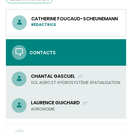
CATHERINE FOUCAUD-SCHEUNEMANN
RÉDACTRICE
CONTACTS
CHANTAL GASCUEL
(ENVOYER
SOL AGRO ET HYDROSYSTÈME SPATIALISATION
UN
COURRIEL)
LAURENCE GUICHARD
(ENVOYER
AGRONOMIE
UN
COURRIEL)