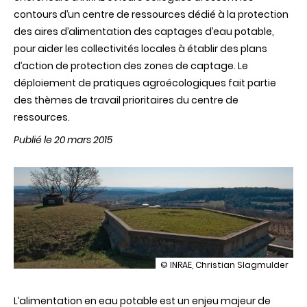
contours d’un centre de ressources dédié à la protection
des aires d’alimentation des captages d’eau potable,
pour aider les collectivités locales à établir des plans
d’action de protection des zones de captage. Le
déploiement de pratiques agroécologiques fait partie
des thèmes de travail prioritaires du centre de
ressources.
Publié le 20 mars 2015
illustration
© INRAE, Christian Slagmulder
Protection
des
L’alimentation en eau potable est un enjeu majeur de
captages