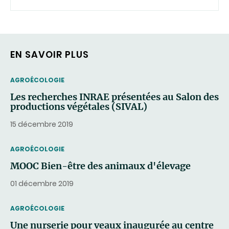
EN SAVOIR PLUS
THEMATIC
AGROÉCOLOGIE
Les recherches INRAE présentées au Salon des
productions végétales (SIVAL)
15 décembre 2019
THEMATIC
AGROÉCOLOGIE
MOOC Bien-être des animaux d'élevage
01 décembre 2019
THEMATIC
AGROÉCOLOGIE
Une nurserie pour veaux inaugurée au centre