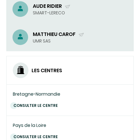
AUDE RIDIER
(ENVOYER
SMART-LERECO
UN
COURRIEL)
MATTHIEU CAROF
(ENVOYER
UMR SAS
UN
COURRIEL)
LES CENTRES
Bretagne-Normandie
CONSULTER LE CENTRE
Pays de la Loire
CONSULTER LE CENTRE