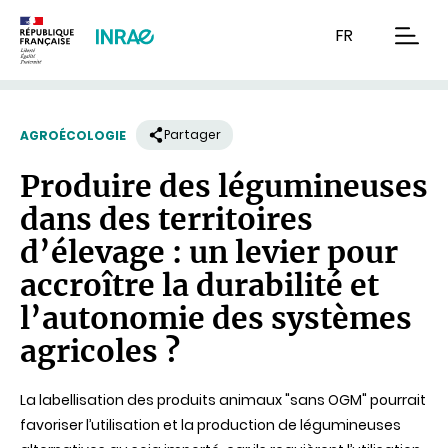
Contenu
Recherche
Navigation
FR
men
Partager
AGROÉCOLOGIE
Produire des légumineuses
dans des territoires
d’élevage : un levier pour
accroître la durabilité et
l’autonomie des systèmes
agricoles ?
La labellisation des produits animaux "sans OGM" pourrait
favoriser l’utilisation et la production de légumineuses