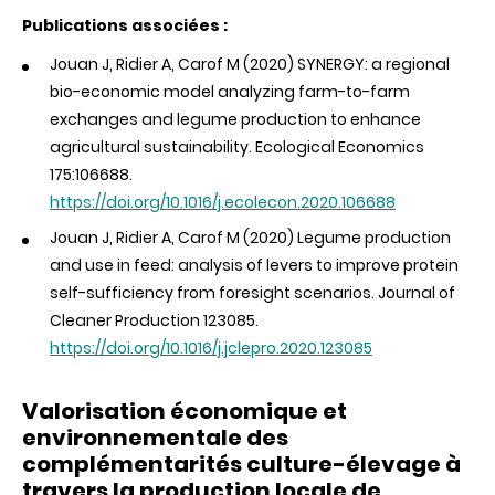
Publications associées :
Jouan J, Ridier A, Carof M (2020) SYNERGY: a regional
bio-economic model analyzing farm-to-farm
exchanges and legume production to enhance
agricultural sustainability. Ecological Economics
175:106688.
https://doi.org/10.1016/j.ecolecon.2020.106688
Jouan J, Ridier A, Carof M (2020) Legume production
and use in feed: analysis of levers to improve protein
self-sufficiency from foresight scenarios. Journal of
Cleaner Production 123085.
https://doi.org/10.1016/j.jclepro.2020.123085
Valorisation économique et
environnementale des
complémentarités culture-élevage à
travers la production locale de