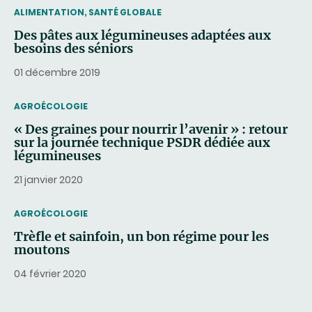
THEMATIC
ALIMENTATION, SANTÉ GLOBALE
Des pâtes aux légumineuses adaptées aux
besoins des séniors
01 décembre 2019
THEMATIC
AGROÉCOLOGIE
« Des graines pour nourrir l’avenir » : retour
sur la journée technique PSDR dédiée aux
légumineuses
21 janvier 2020
THEMATIC
AGROÉCOLOGIE
Trèfle et sainfoin, un bon régime pour les
moutons
04 février 2020