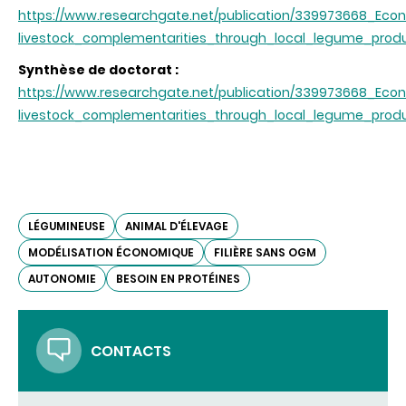
https://www.researchgate.net/publication/339973668_Ec
livestock_complementarities_through_local_legume_prod
Synthèse de doctorat :
https://www.researchgate.net/publication/339973668_Ec
livestock_complementarities_through_local_legume_prod
LÉGUMINEUSE
ANIMAL D'ÉLEVAGE
MODÉLISATION ÉCONOMIQUE
FILIÈRE SANS OGM
AUTONOMIE
BESOIN EN PROTÉINES
CONTACTS