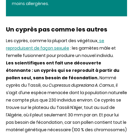
moins allergènes.
Un cyprès pas comme les autres
Les cyprès, comme la plupart des végétaux,
se
reproduisent de façon sexuée
: les gamètes mâle et
femelle fusionnent pour produire un nouvel individu.
Les scientifiques ont fait une découverte
étonnante : un cyprès qui se reproduit à partir du
pollen seul, sans besoin de fécondation.
Nommé
cyprès du Tassili, ou
Cupressus dupreziana A. Camus
, il
s’agit d’une espèce menacée dont la population naturelle
ne compte plus que 230 individus environ. Ce cyprès se
trouve sur le plateau du Tassili N’Ajjer, tout au sud de
l’Algérie, où il pleut seulement 30 mm par an. Et pour lui
pas besoin de fécondation, car son pollen contient tout le
matériel génétique nécessaire (100 % des chromosomes)