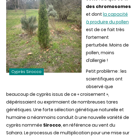
des chromosomes
et dont
la capacité
à produire du pollen
est de ce fait très
fortement
perturbée. Moins de
pollen, moins
d’allergie !
Petit problème : les
Cyprès Sirocco
scientifiques ont
observé que
beaucoup de cyprès issus de ce « croisement »,
dépérissaient ou exprimaient de nombreuses tares
génétiques. Une forte sélection génétique naturelle et
humaine a néanmoins conduit à une nouvelle variété de
cyprès nommée
Sirocco
, en référence au vent du
Sahara. Le processus de multiplication pour une mise sur