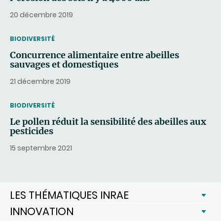
20 décembre 2019
THEMATIC
BIODIVERSITÉ
Concurrence alimentaire entre abeilles
sauvages et domestiques
21 décembre 2019
THEMATIC
BIODIVERSITÉ
Le pollen réduit la sensibilité des abeilles aux
pesticides
15 septembre 2021
LES THÉMATIQUES INRAE
INNOVATION