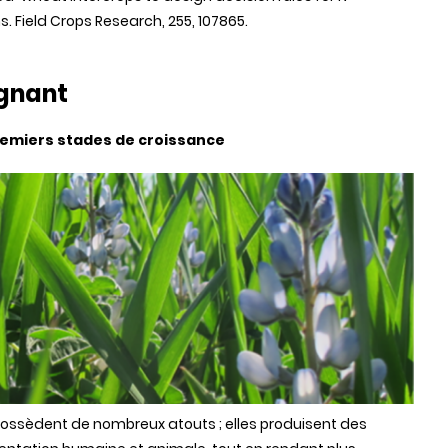
s. Field Crops Research, 255, 107865.
agnant
premiers stades de croissance
possèdent de nombreux atouts ; elles produisent des