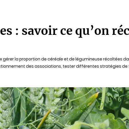
es : savoir ce qu’on r
ux gérer la proportion de céréale et de légumineuse récoltées d
nctionnement des associations, tester différentes stratégies de 