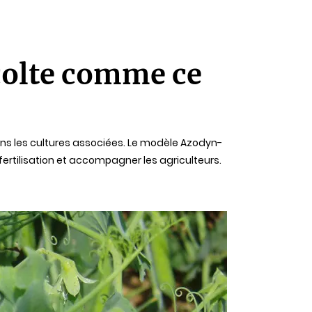
écolte comme ce
ans les cultures associées. Le modèle Azodyn-
fertilisation et accompagner les agriculteurs.