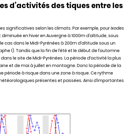
es d’activités des tiques entre les
es significatives selon les climats. Par exemple, pour
Ixodes
nt diminuée en hiver en Auvergne à 1000m d’altitude, sous
le cas dans le Midi-Pyrénées à 200m d’altitude sous un
he 1). Tandis que la fin de l’été et le début de l’automne
 dans le site de Midi-Pyrénées. La période d’activité la plus
laine et de mai à juillet en montagne. Donc la période de la
une période à risque dans une zone à risque. Ce rythme
météorologiques présentes et passées. Ainsi d’importantes