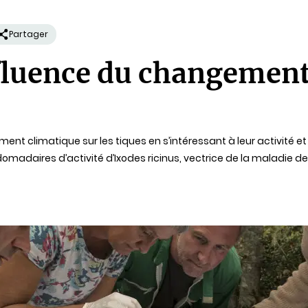
Partager
luence du changement
ent climatique sur les tiques en s’intéressant à leur activité e
domadaires d’activité d’Ixodes ricinus, vectrice de la maladie d