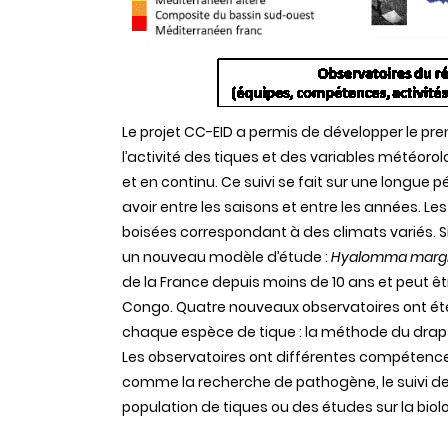
Le projet CC-EID a permis de développer le pre
l’activité des tiques et des variables météo
et en continu. Ce suivi se fait sur une longue 
avoir entre les saisons et entre les années. L
boisées correspondant à des climats variés. Si
un nouveau modèle d’étude :
Hyalomma marg
de la France depuis moins de 10 ans et peut êt
Congo. Quatre nouveaux observatoires ont é
chaque espèce de tique : la méthode du drap
Les observatoires ont différentes compétences
comme la recherche de pathogène, le suivi de 
population de tiques ou des études sur la biol