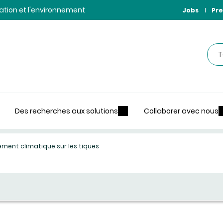
ntation et l'environnement
Jobs
Pre
Rec
Des recherches aux solutions
Collaborer avec nous
ement climatique sur les tiques