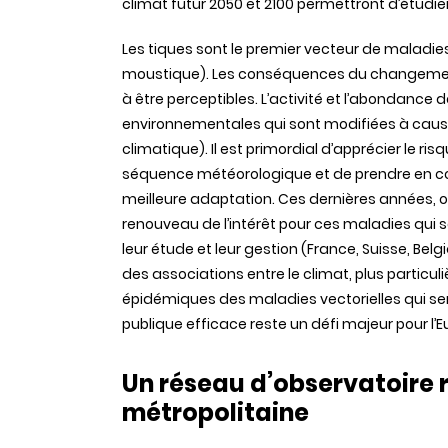
climat futur 2050 et 2100 permettront d’étudie
Les tiques sont le premier vecteur de maladies
moustique). Les conséquences du changemen
à être perceptibles. L’activité et l’abondanc
environnementales qui sont modifiées à caus
climatique). Il est primordial d’apprécier le ri
séquence météorologique et de prendre en c
meilleure adaptation. Ces dernières années, 
renouveau de l’intérêt pour ces maladies qui 
leur étude et leur gestion (France, Suisse, Belgi
des associations entre le climat, plus particu
épidémiques des maladies vectorielles qui ser
publique efficace reste un défi majeur pour l’
Un
réseau
d’observatoire
métropolitaine