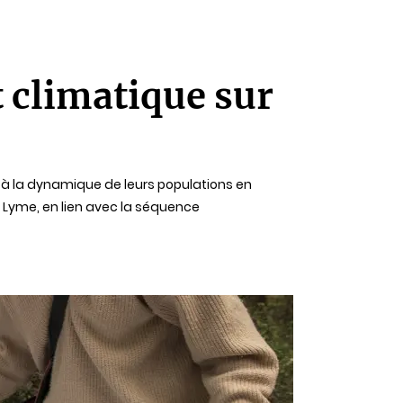
 climatique sur
t à la dynamique de leurs populations en
e Lyme, en lien avec la séquence