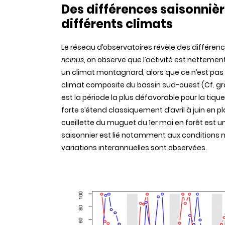
Des différences saisonnièr
différents climats
Le réseau d’observatoires révèle des différenc
ricinus
, on observe que l’activité est netteme
un climat montagnard, alors que ce n’est pas 
climat composite du bassin sud-ouest (Cf. grap
est la période la plus défavorable pour la tique
forte s’étend classiquement d’avril à juin en p
cueillette du muguet du 1er mai en forêt est 
saisonnier est lié notamment aux conditions 
variations interannuelles sont observées.