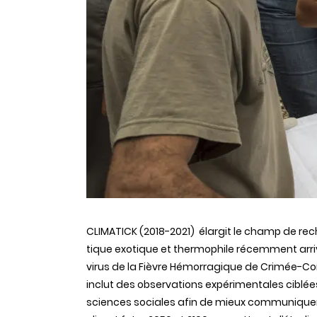
CLIMATICK (2018-2021) élargit le champ de rec
tique exotique et thermophile récemment arri
virus de la Fièvre Hémorragique de Crimée-Cong
inclut des observations expérimentales cibl
sciences sociales afin de mieux communiquer 