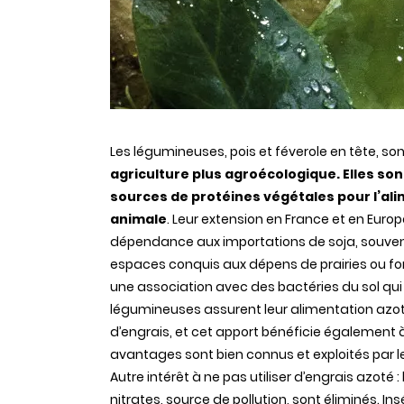
Les légumineuses, pois et féverole en tête, so
agriculture plus agroécologique. Elles so
sources de protéines végétales pour l’al
animale
. Leur extension en France et en Europ
dépendance aux importations de soja, souvent
espaces conquis aux dépens de prairies ou for
une association avec des bactéries du sol qui fix
légumineuses assurent leur alimentation azo
d’engrais, et cet apport bénéficie également à
avantages sont bien connus et exploités par le
Autre intérêt à ne pas utiliser d’engrais azoté :
nitrates, source de pollution, sont éliminés. In