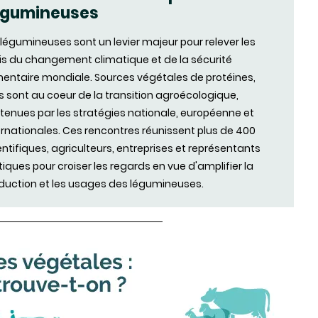
(nouvell
égumineuses
 légumineuses sont un levier majeur pour relever les
fenêtre)
is du changement climatique et de la sécurité
mentaire mondiale. Sources végétales de protéines,
es sont au coeur de la transition agroécologique,
tenues par les stratégies nationale, européenne et
ernationales. Ces rencontres réunissent plus de 400
entifiques, agriculteurs, entreprises et représentants
itiques pour croiser les regards en vue d'amplifier la
duction et les usages des légumineuses.