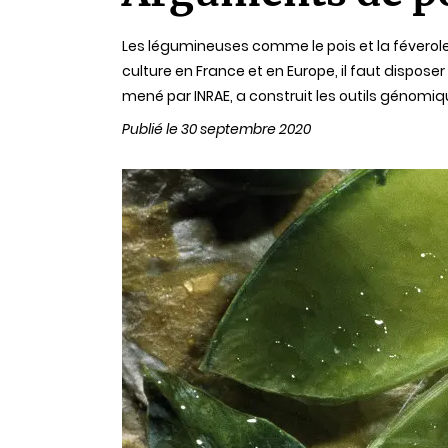
lecture
Les légumineuses comme le pois et la féverole 
culture en France et en Europe, il faut dispose
mené par INRAE, a construit les outils génomiqu
Publié le 30 septembre 2020