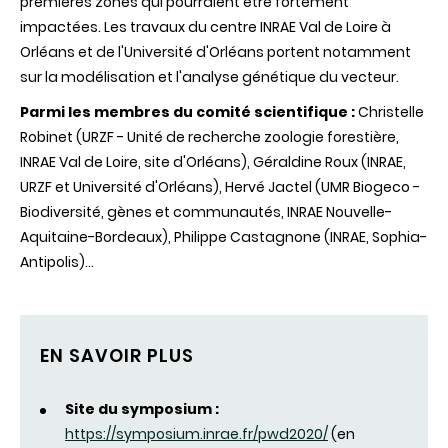
premières zones qui pourraient être fortement
impactées. Les travaux du centre INRAE Val de Loire à
Orléans et de l'Université d'Orléans portent notamment
sur la modélisation et l'analyse génétique du vecteur.
Parmi les membres du comité scientifique :
Christelle
Robinet (URZF - Unité de recherche zoologie forestière,
INRAE Val de Loire, site d'Orléans), Géraldine Roux (INRAE,
URZF et Université d'Orléans), Hervé Jactel (UMR Biogeco -
Biodiversité, gènes et communautés, INRAE Nouvelle-
Aquitaine-Bordeaux), Philippe Castagnone (INRAE, Sophia-
Antipolis)...
EN SAVOIR PLUS
Site du symposium :
https://symposium.inrae.fr/pwd2020/
(en