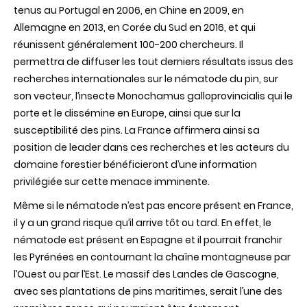
tenus au Portugal en 2006, en Chine en 2009, en
Allemagne en 2013, en Corée du Sud en 2016, et qui
réunissent généralement 100-200 chercheurs. Il
permettra de diffuser les tout derniers résultats issus des
recherches internationales sur le nématode du pin, sur
son vecteur, l’insecte Monochamus galloprovincialis qui le
porte et le dissémine en Europe, ainsi que sur la
susceptibilité des pins. La France affirmera ainsi sa
position de leader dans ces recherches et les acteurs du
domaine forestier bénéficieront d’une information
privilégiée sur cette menace imminente.
Même si le nématode n’est pas encore présent en France,
il y a un grand risque qu’il arrive tôt ou tard. En effet, le
nématode est présent en Espagne et il pourrait franchir
les Pyrénées en contournant la chaîne montagneuse par
l’Ouest ou par l’Est. Le massif des Landes de Gascogne,
avec ses plantations de pins maritimes, serait l’une des