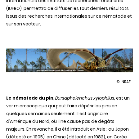
internationale des instituts de recherches forestières
(IUFRO), permettra de diffuser les tout derniers résultats
issus des recherches internationales sur ce nématode et
sur son vecteur.
illustration
© INRAE
Symposiu
internation
Le nématode du pin
,
Bursaphelenchus xylophilus
, est un
sur
le
ver microscopique qui peut faire dépérir les pins en
nématode
quelques semaines seulement. Il est originaire
du
pin
d’Amérique du Nord, où il ne cause pas de dégâts
majeurs. En revanche, il a été introduit en Asie : au Japon
(détecté en 1905), en Chine (détecté en 1982), en Corée