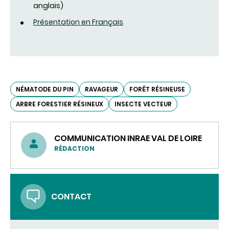
anglais)
Présentation en Français
NÉMATODE DU PIN
RAVAGEUR
FORÊT RÉSINEUSE
ARBRE FORESTIER RÉSINEUX
INSECTE VECTEUR
COMMUNICATION INRAE VAL DE LOIRE
RÉDACTION
CONTACT