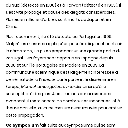
du Sud (détecté en 1988) et à Taïwan (détecté en 1995). Il
s’est vite propagé et cause des dégâts considérables.
Plusieurs millions d’arbres sont morts au Japon et en
Chine.
Plus récemment, il a été détecté au Portugal en 1999.
Malgré les mesures appliquées pour éradiquer et contenir
le nématode, il a pu se propager sur une grande partie du
Portugal. Des foyers sont apparus en Espagne depuis
2008 et sur l’île portugaise de Madère en 2009. La
communauté scientifique s’est largement intéressée à
ce nématode, à l’insecte qui le porte et le dissémine en
Europe,
Monochamus galloprovincialis
, ainsi qu’à la
susceptibilité des pins. Alors que nos connaissances
avancent, il reste encore de nombreuses inconnues, et à
l’heure actuelle, aucune mesure n’est trouvée pour arrêter
cette propagation.
Ce symposium
fait suite aux symposiums qui se sont