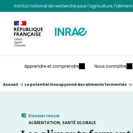
Contenu
Recherche
Navigation
Institut national de recherche pour l'agriculture, l'alime
Apprendre et comprendre
Nous connaître
Accueil
Le potentiel insoupçonné des aliments fermentés
Dossier revue
ALIMENTATION, SANTÉ GLOBALE