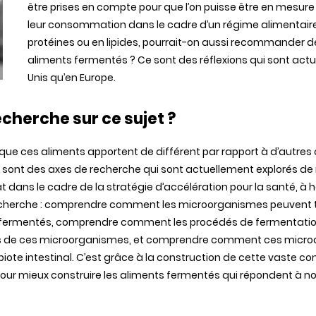
être prises en compte pour que l’on puisse être en mesu
leur consommation dans le cadre d’un régime alimentaire
protéines ou en lipides, pourrait-on aussi recommander 
aliments fermentés ? Ce sont des réflexions qui sont act
Unis qu’en Europe.
echerche sur ce sujet ?
 que ces aliments apportent de différent par rapport à d’autres
 sont des axes de recherche qui sont actuellement explorés de 
at dans le cadre de la stratégie d’accélération pour la santé, à 
recherche : comprendre comment les microorganismes peuvent t
 fermentés, comprendre comment les procédés de fermentation
s de ces microorganismes, et comprendre comment ces micro­o
biote intestinal. C’est grâce à la construction de cette vaste 
pour mieux construire les aliments fermentés qui répondent à n