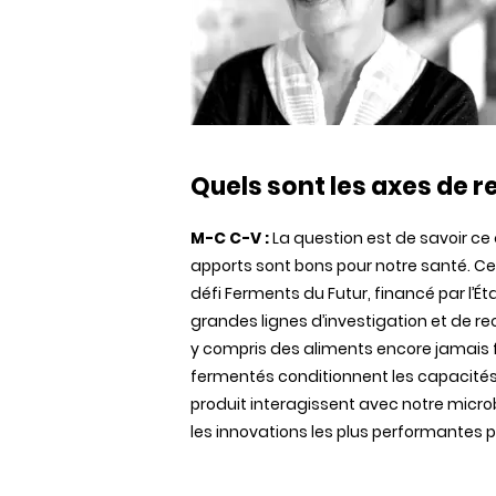
Quels sont les axes de r
M-C C-V :
La question est de savoir ce
apports sont bons pour notre santé. Ce
défi Ferments du Futur, financé par l’Ét
grandes lignes d’investigation et de 
y compris des aliments encore jamais
fermentés conditionnent les capacité
produit interagissent avec notre micro
les innovations les plus performantes 