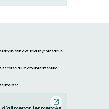
S
 Micalis afin d’étudier l’hypothétique
et celles du microbiote intestinal
 fermentés.
es d'aliments fermentés