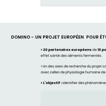
DOMINO - UN PROJET EUROPÉEN POUR ÉTU
> 20 partenaires européens
de
10 p
effet santé des aliments fermentés.
> Un des axes de recherche du projet c
avec celles de physiologie humaine de 
> L’objectif :
identifier des phénomènes