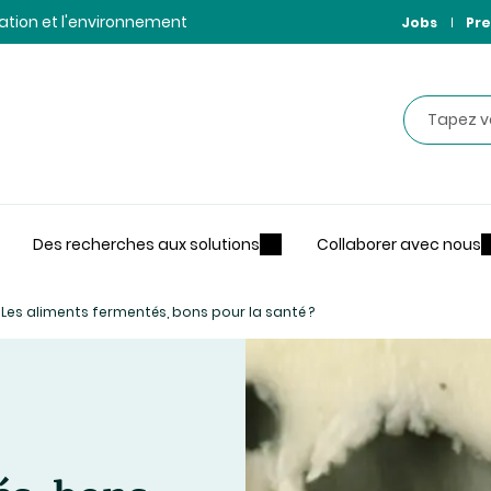
ntation et l'environnement
Jobs
Pre
Recherche
Des recherches aux solutions
Collaborer avec nous
Les aliments fermentés, bons pour la santé ?