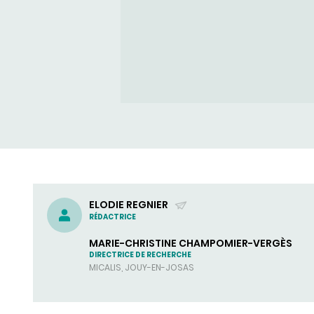
ELODIE REGNIER
RÉDACTRICE
(ENVOYER
UN
MARIE-CHRISTINE CHAMPOMIER-VERGÈS
COURRIEL)
DIRECTRICE DE RECHERCHE
MICALIS, JOUY-EN-JOSAS