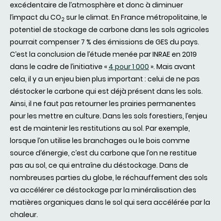
excédentaire de l’atmosphère et donc à diminuer
l’impact du CO
sur le climat. En France métropolitaine, le
2
potentiel de stockage de carbone dans les sols agricoles
pourrait compenser 7 % des émissions de GES du pays.
C’est la conclusion de l’étude menée par INRAE en 2019
dans le cadre de l’initiative «
4 pour 1 000
». Mais avant
cela, il y a un enjeu bien plus important : celui de ne pas
déstocker le carbone qui est déjà présent dans les sols.
Ainsi, il ne faut pas retourner les prairies permanentes
pour les mettre en culture. Dans les sols forestiers, l’enjeu
est de maintenir les restitutions au sol. Par exemple,
lorsque l’on utilise les branchages ou le bois comme
source d’énergie, c’est du carbone que l’on ne restitue
pas au sol, ce qui entraîne du déstockage. Dans de
nombreuses parties du globe, le réchauffement des sols
va accélérer ce déstockage par la minéralisation des
matières organiques dans le sol qui sera accélérée par la
chaleur.