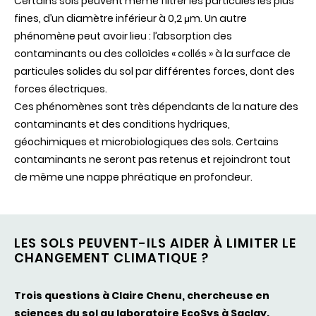
Certains sols peuvent même filtrer les particules les plus
fines, d’un diamètre inférieur à 0,2 μm. Un autre
phénomène peut avoir lieu : l’absorption des
contaminants ou des colloïdes « collés » à la surface de
particules solides du sol par différentes forces, dont des
forces électriques.
Ces phénomènes sont très dépendants de la nature des
contaminants et des conditions hydriques,
géochimiques et microbiologiques des sols. Certains
contaminants ne seront pas retenus et rejoindront tout
de même une nappe phréatique en profondeur.
LES SOLS PEUVENT-ILS AIDER À LIMITER LE
CHANGEMENT CLIMATIQUE ?
Trois questions à Claire Chenu, chercheuse en
sciences du sol au laboratoire EcoSys à Saclay.