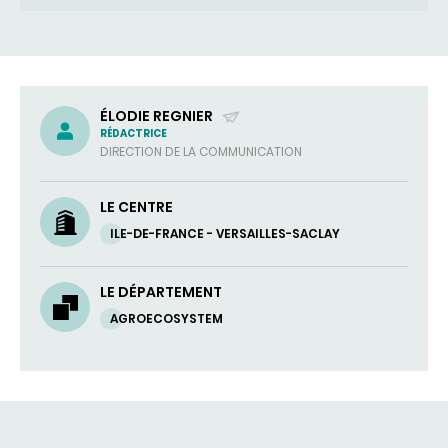
ÉLODIE REGNIER
RÉDACTRICE
(ENVOYER
DIRECTION DE LA COMMUNICATION
UN
COURRIEL)
LE CENTRE
ILE-DE-FRANCE - VERSAILLES-SACLAY
LE DÉPARTEMENT
AGROECOSYSTEM