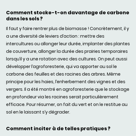
Comment stocke-t-on davantage de carbone
dans les sols ?
Il faut y faire rentrer plus de biomasse ! Concrètement, il y
a une diversité de leviers d’action : mettre des
intercultures ou allonger leur durée, implanter des plantes
de couverture, allonger la durée des prairies temporaires
lorsqu’il y a une rotation avec des cultures. On peut aussi
développer l’agroforesterie, qui va apporter au sol le
carbone des feuilles et des racines des arbres. Même
principe pour les haies, l’enherbement des vignes et des
vergers. Il a été montré en agroforesterie que le stockage
en profondeur via les racines serait particulièrement
efficace. Pour résumer, on fait du vert et on le restitue au
sol en le laissant s’y dégrader.
Comment inciter à de telles pratiques ?