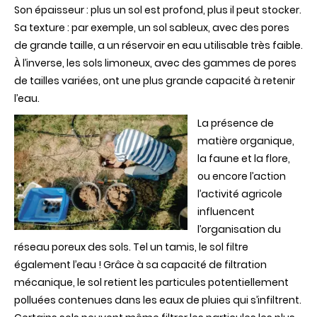
Son épaisseur : plus un sol est profond, plus il peut stocker.
Sa texture : par exemple, un sol sableux, avec des pores
de grande taille, a un réservoir en eau utilisable très faible.
À l’inverse, les sols limoneux, avec des gammes de pores
de tailles variées, ont une plus grande capacité à retenir
l’eau.
La présence de
matière organique,
la faune et la flore,
ou encore l’action
l’activité agricole
influencent
l’organisation du
réseau poreux des sols. Tel un tamis, le sol filtre
également l’eau ! Grâce à sa capacité de filtration
mécanique, le sol retient les particules potentiellement
polluées contenues dans les eaux de pluies qui s’infiltrent.