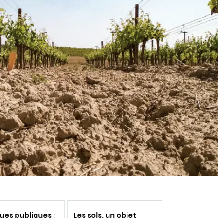
ques publiques :
Les sols, un objet