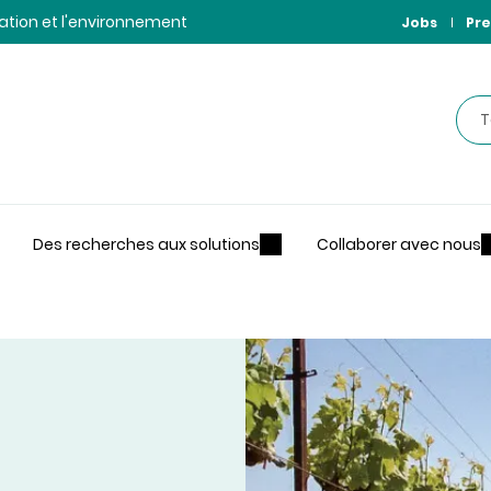
ntation et l'environnement
Jobs
Pre
Rec
Des recherches aux solutions
Collaborer avec nous