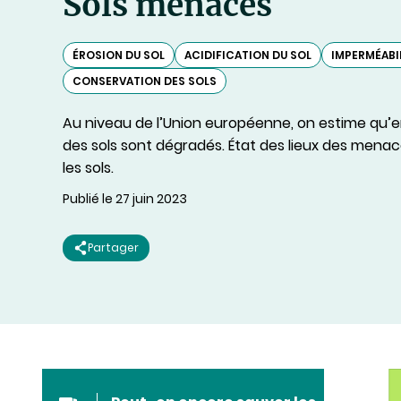
Sols menacés
ÉROSION DU SOL
ACIDIFICATION DU SOL
IMPERMÉABI
CONSERVATION DES SOLS
Au niveau de l’Union européenne, on estime qu’e
des sols sont dégradés. État des lieux des menac
les sols.
Publié le 27 juin 2023
Partager
Des sols essentiels à
Précieux sols