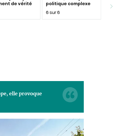
ment de vérité
politique complexe
6 sur 6
ope, elle provoque