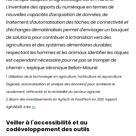
L’inventaire des apports du numérique en termes de
nouvelles capacités d’acquisition de données, de
traitement, d’automatisation des tâches, de connectivité et
d’échanges dématérialisés permet d’envisager un bouquet
de solutions pour contribuer à la transition vers des
agricultures et des systèmes alimentaires durables,
respectant les hommes et les animaux. Identifier les risques
est cependant nécessaire pour ne pas se tromper de
chemin »
, explique Véronique Bellon-Maurel.
1. Utilisation de la technologie en agriculture, horticulture et aquaculture
(logiciels, automatisation et analyse des données) pour améliorer le
rendement, l’efficacité et la rentabilité du secteur agricole.
2. Boom des investissements en AgTech et FoodTech en 2021, rapport
AgFUNDER, à lire
ici
.
Veiller à l’accessibilité et au
codéveloppement des outils