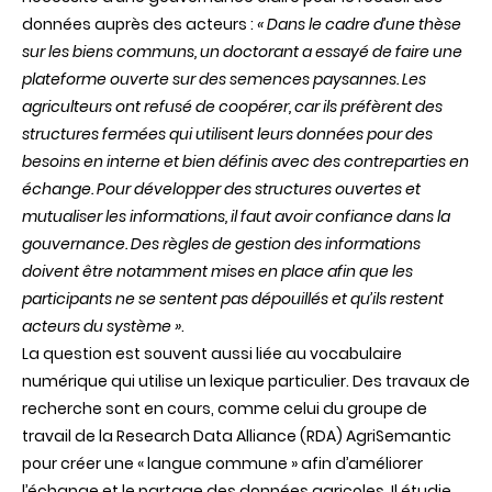
données auprès des acteurs :
« Dans le cadre d’une thèse
sur les biens communs, un doctorant a essayé de faire une
plateforme ouverte sur des semences paysannes. Les
agriculteurs ont refusé de coopérer, car ils préfèrent des
structures fermées qui utilisent leurs données pour des
besoins en interne et bien définis avec des contreparties en
échange. Pour développer des structures ouvertes et
mutualiser les informations, il faut avoir confiance dans la
gouvernance. Des règles de gestion des informations
doivent être notamment mises en place afin que les
participants ne se sentent pas dépouillés et qu’ils restent
acteurs du système »
.
La question est souvent aussi liée au vocabulaire
numérique qui utilise un lexique particulier. Des travaux de
recherche sont en cours, comme celui du groupe de
travail de la Research Data Alliance (RDA) AgriSemantic
pour créer une « langue commune » afin d’améliorer
l’échange et le partage des données agricoles. Il étudie