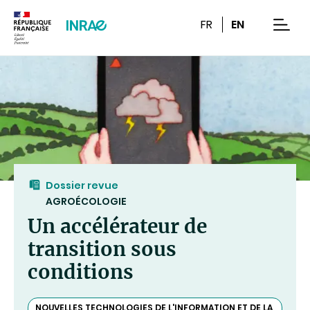
Contenu
Recherche
Navigation
FR
EN
men
Dossier revue
AGROÉCOLOGIE
Un accélérateur de
transition sous
conditions
NOUVELLES TECHNOLOGIES DE L'INFORMATION ET DE LA