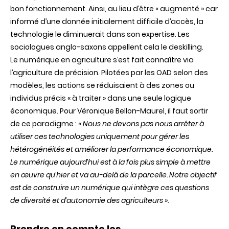
bon fonctionnement. Ainsi, au lieu d’être « augmenté » car
informé d’une donnée initialement difficile d’accès, la
technologie le diminuerait dans son expertise. Les
sociologues anglo-saxons appellent cela le deskilling.
Le numérique en agriculture s’est fait connaître via
l’agriculture de précision. Pilotées par les OAD selon des
modèles, les actions se réduisaient à des zones ou
individus précis « à traiter » dans une seule logique
économique. Pour Véronique Bellon-Maurel, il faut sortir
de ce paradigme :
«
Nous ne devons pas nous arrêter à
utiliser ces technologies uniquement pour gérer les
hétérogénéités et améliorer la performance économique.
Le numérique aujourd’hui est à la fois plus simple à mettre
en œuvre qu’hier et va au-delà de la parcelle. Notre objectif
est de construire un numérique qui intègre ces questions
de diversité et d’autonomie des agriculteurs
».
Prendre en compte les