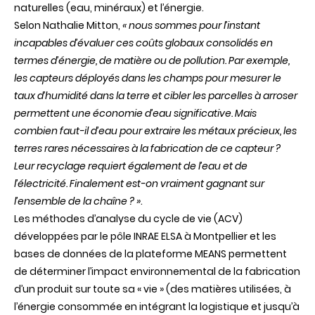
naturelles (eau, minéraux) et l’énergie.
Selon Nathalie Mitton,
« nous sommes pour l’instant
incapables d’évaluer ces coûts globaux consolidés en
termes d’énergie, de matière ou de pollution. Par exemple,
les capteurs déployés dans les champs pour mesurer le
taux d’humidité dans la terre et cibler les parcelles à arroser
permettent une économie d’eau significative. Mais
combien faut-il d’eau pour extraire les métaux précieux, les
terres rares nécessaires à la fabrication de ce capteur ?
Leur recyclage requiert également de l’eau et de
l’électricité. Finalement est-on vraiment gagnant sur
l’ensemble de la chaîne ? »
.
Les méthodes d’analyse du cycle de vie (ACV)
développées par le pôle INRAE ELSA à Montpellier et les
bases de données de la plateforme MEANS permettent
de déterminer l’impact environnemental de la fabrication
d’un produit sur toute sa « vie » (des matières utilisées, à
l’énergie consommée en intégrant la logistique et jusqu’à