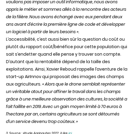
voulions pas imposer un outil informatique, nous avons
appris le métier et sommes allés à la rencontre des acteurs
de la filière. Nous avons échangé avec eux pendant deux
ans avant d’écrire la première ligne de code et développer
un logiciel à partir de leurs besoins ».
L’accessibilité, c’est aussi bien sûr la question du coût ou
plutôt du rapport coût/bénéfice pour cette population qui
sait s’endetter quand elle pense y trouver son compte.
D’autant que la rentabilité dépend de la taille des
exploitations. Ainsi, Xavier Reboud rappelle l’aventure de la
start-up AirInnov qui proposait des images des champs
aux agriculteurs.
« Alors que le drone semblait représenter
un véritable atout pour affiner le travail dans les champs
grâce à une meilleure observation des cultures, la société a
fait faillite en 2019. Avec un gain moyen limité à 70 euros à
l’hectare par an, certains agriculteurs se sont détournés
d’un service devenu trop coûteux. »
3. Source : étude Agrinautes 2022, à lire
ici
.