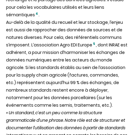
pour cela les vocabulaires utilisés et leurs liens
4
sémantiques
.
Au-delà de la qualité du recueil et leur stockage, l’enjeu
est aussi de rapprocher des données de sources et de
natures diverses. Pour cela, des référentiels communs
5
s’imposent. L’association Agro EDI Europe
, dont INRAE est
adhérent, a pour mission d’harmoniser les échanges de
données numériques entre les acteurs du monde
agricole. Si les standards établis au sein de l’association
pour la supply chain agricole (factures, commandes,
etc.) représentent aujourd’hui 99 % des échanges, de
nombreux standards restent encore à déployer,
notamment pour les données parcellaires (sur les
événements comme les semis, traitements, etc.).
« Un standard, c’est un peu comme la structure
grammaticale d’une phrase. Notre rôle est de structurer et
documenter l’utilisation des données à partir de standards