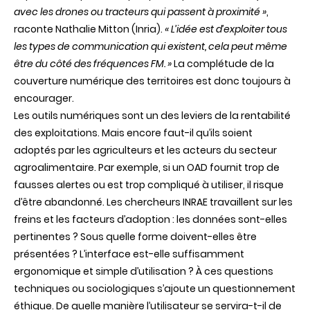
avec les drones ou tracteurs qui passent à proximité »
,
raconte Nathalie Mitton (Inria).
« L’idée est d’exploiter tous
les types de communication qui existent, cela peut même
être du côté des fréquences FM. »
La complétude de la
couverture numérique des territoires est donc toujours à
encourager.
Les outils numériques sont un des leviers de la rentabilité
des exploitations. Mais encore faut-il qu’ils soient
adoptés par les agriculteurs et les acteurs du secteur
agroalimentaire. Par exemple, si un OAD fournit trop de
fausses alertes ou est trop compliqué à utiliser, il risque
d’être abandonné. Les chercheurs INRAE travaillent sur les
freins et les facteurs d’adoption : les données sont-elles
pertinentes ? Sous quelle forme doivent-elles être
présentées ? L’interface est-elle suffisamment
ergonomique et simple d’utilisation ? À ces questions
techniques ou sociologiques s’ajoute un questionnement
éthique. De quelle manière l’utilisateur se servira-t-il de