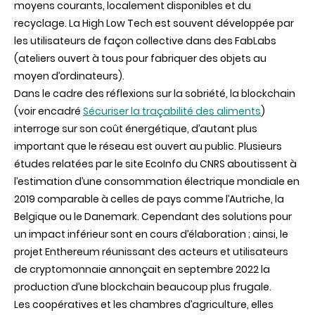
moyens courants, localement disponibles et du
recyclage. La High Low Tech est souvent développée par
les utilisateurs de façon collective dans des FabLabs
(ateliers ouvert à tous pour fabriquer des objets au
moyen d’ordinateurs).
Dans le cadre des réflexions sur la sobriété, la blockchain
(voir encadré
Sécuriser la traçabilité des aliments
)
interroge sur son coût énergétique, d’autant plus
important que le réseau est ouvert au public. Plusieurs
études relatées par le site EcoInfo du CNRS aboutissent à
l’estimation d’une consommation électrique mondiale en
2019 comparable à celles de pays comme l’Autriche, la
Belgique ou le Danemark. Cependant des solutions pour
un impact inférieur sont en cours d’élaboration ; ainsi, le
projet Enthereum réunissant des acteurs et utilisateurs
de cryptomonnaie annonçait en septembre 2022 la
production d’une blockchain beaucoup plus frugale.
Les coopératives et les chambres d’agriculture, elles