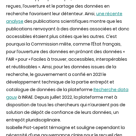
reçues, l’ouverture et le partage des données en
recherche favorisent leur détenteur. Ainsi,
une récente
analyse
des publications scientifiques montre que les
publications renvoyant à des données associées et donc
accessibles étaient plus citées que les autres. C’est
pourquoi la Commission milite, comme l’État français,
pour l’ouverture des données en prônant des données «
FAIR » pour « Faciles à trouver, accessibles, interopérables
et réutilisables ». Ainsi, pour les données issues de la
recherche, le gouvernement a confié en 2021 le
développement technique de la partie entrepôt et
catalogue de données de la plateforme
Recherche data
gouv
à INRAE. Depuis juillet 2022, la plateforme met à
disposition de tous les chercheurs qui n’auraient pas de
solution de dépôt de confiance de leurs données, un
entrepôt pluridisciplinaire.
Isabelle Piot-Lepetit témoigne et souligne cependant la
nécessité d’une gouvernance claire pour le recueil des