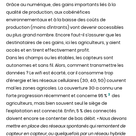
Grâce au numérique, des gains importants liés à la
qualité de production, aux cobénéfices
environnementaux et à la baisse des coûts de
production (moins d’intrants) vont devenir accessibles
au plus grand nombre. Encore faut-il s’assurer que les
destinataires de ces gains, ici les agriculteurs, y aient
accès et en tirent effectivement profit.
Dans les champs ou les étables, les capteurs sont
autonomes et sans fil. Alors, comment transmettre les
données ? Le wifi est écarté, car il consomme trop
d’énergie et les réseaux cellulaires (3G, 4G, 5G) couvrent
mal les zones agricoles. La couverture 3G a connu une
3
forte progression récemment et concerne 95 %
des
agriculteurs, mais bien souvent seul le siège de
l’exploitation est connecté. Enfin, 5 % des connectés
doivent encore se contenter de bas débit.
« Nous devons
mettre en place des réseaux spontanés qui remontent de
capteur en capteur, ou quelquefois par un réseau hybride