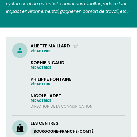
systèmes et du potentiel : sauver des récoltes, réduire leur
impact environnemental, gagner en confort de travail, etc. »
ALIETTE MAILLARD
RÉDACTRICE
(ENVOYER
UN
SOPHIE NICAUD
COURRIEL)
RÉDACTRICE
PHILIPPE FONTAINE
RÉDACTEUR
NICOLE LADET
RÉDACTRICE
DIRECTION DE LA COMMUNICATION
LES CENTRES
BOURGOGNE-FRANCHE-COMTÉ