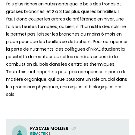
fois plus riches en nutriments que le bois des troncs et
grosses branches, et 2 à 3 fois plus que les brindilles. Il
faut donc couper les arbres de préférence en hiver, une
fois les feuilles tombées, ou bien, si l’humidité des sols ne
le permet pas, laisser les branches au moins 6 mois en
place pour que les feuilles se détachent. Pour compenser
la perte de nutriments, des collègues d’INRAE étudient la
possibilité de restituer au sol les cendres issues de la
combustion du bois dans les centrales thermiques.
Toutefois, cet apport ne peut pas compenser la perte de
matière organique, qui joue pourtant un rôle crucial dans
les processus physiques, chimiques et biologiques des
sols.
PASCALE MOLLIER
RÉDACTRICE
(ENVOYER