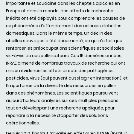
importante et soudaine dans les cheptels apicoles en
Europe et dans le monde, des efforts de recherche
inédits ont été déployés pour comprendre les causes de
ce phénomène d’effondrement des colonies d’abeilles
domestiques. Dans le même temps, un déclin des
abeilles sauvages a été documenté, ce qui n’a fait que
renforcer les préoccupations scientifiques et sociétales
vis-à-vis de ces pollinisateurs. Ces 15 dernières années,
INRAE a mené de nombreux travaux de recherche qui ont
mis en évidence les effets directs des pathogènes,
pesticides, virus (qui peuvent aussi agir en interaction), et
l’importance de la diversité des ressources en pollen
dans ces phénomènes. Les scientifiques poursuivent
aujourd’hui leurs analyses sur ces multiples pressions
tout en développant une recherche appliquée, pour
répondre à la nécessité d’apporter des solutions
opérationnelles.
Depuis 2010, l’institut travaille en effet avec l’ITSAP (Institut