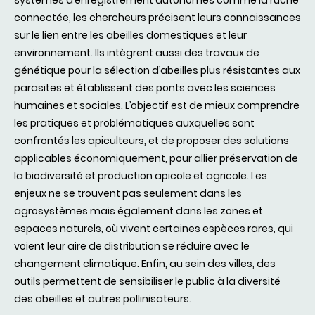
systèmes d’enregistrement autonomes comme la ruche
connectée, les chercheurs précisent leurs connaissances
sur le lien entre les abeilles domestiques et leur
environnement. Ils intègrent aussi des travaux de
génétique pour la sélection d’abeilles plus résistantes aux
parasites et établissent des ponts avec les sciences
humaines et sociales. L’objectif est de mieux comprendre
les pratiques et problématiques auxquelles sont
confrontés les apiculteurs, et de proposer des solutions
applicables économiquement, pour allier préservation de
la biodiversité et production apicole et agricole. Les
enjeux ne se trouvent pas seulement dans les
agrosystèmes mais également dans les zones et
espaces naturels, où vivent certaines espèces rares, qui
voient leur aire de distribution se réduire avec le
changement climatique. Enfin, au sein des villes, des
outils permettent de sensibiliser le public à la diversité
des abeilles et autres pollinisateurs.