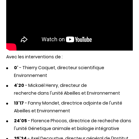
Avec les interventions de :
0'
- Thierry Caquet, directeur scientifique
Environnement
4'20
- Mickaël Henry, directeur de
recherche dans l'unité Abeilles et Environnement
13'17
- Fanny Mondet, directrice adjointe de l'unité
Abeilles et Environnement
24'05
- Florence Phocas, directrice de recheche dans
l'unité Génetique animale et biologie intégrative
35'34
- Axel Decourtye, directeur général de l'Institut