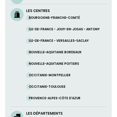
UN
COURRIEL)
LES CENTRES
BOURGOGNE-FRANCHE-COMTÉ
ILE-DE-FRANCE - JOUY-EN-JOSAS - ANTONY
ILE-DE-FRANCE - VERSAILLES-SACLAY
NOUVELLE-AQUITAINE BORDEAUX
NOUVELLE-AQUITAINE POITIERS
OCCITANIE-MONTPELLIER
OCCITANIE-TOULOUSE
PROVENCE-ALPES-CÔTE D’AZUR
LES DÉPARTEMENTS