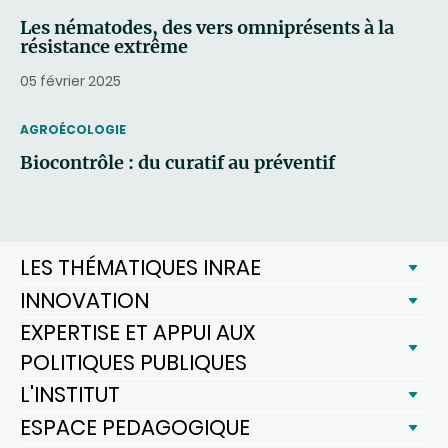
Les nématodes, des vers omniprésents à la
résistance extrême
05 février 2025
THEMATIC
AGROÉCOLOGIE
Biocontrôle : du curatif au préventif
LES THÉMATIQUES INRAE
INNOVATION
EXPERTISE ET APPUI AUX
POLITIQUES PUBLIQUES
L'INSTITUT
ESPACE PEDAGOGIQUE