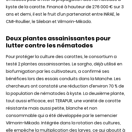
kyste de la carotte. Financé à hauteur de 276 000 € sur 3
ans et demi, il est le fruit d’un partenariat entre INRAE, le
CMI-Roullier, le Sileban et Vilmorin-Mikado.
Deux plantes assainissantes pour
lutter contre les nématodes
Pour protéger la culture des carottes, le consortium a
testé 2 plantes assainissantes. Le sorgho, déjà utilisé en
biofumigation par les cultivateurs, a confirmé ses
bénéfices lors des essais conduits dans la Manche. Les
chercheurs ont constaté une réduction d’environ 70 % de
la population de nématodes à kyste. La deuxième plante,
tout aussi efficace, est TERAPUR, une variété de carotte
résistante mais aussi petite, blanche et non
consommable qui a été développée par le semencier
Vilmorin-Mikado. Intégrée dans la rotation des cultures,
elle empêche la multiplication des larves, ce qui aboutit à