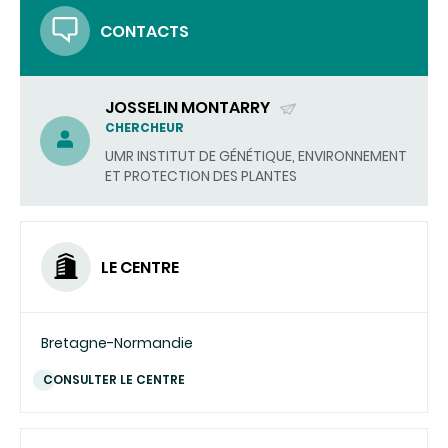
CONTACTS
JOSSELIN MONTARRY
(ENVOYER
CHERCHEUR
UN
UMR INSTITUT DE GÉNÉTIQUE, ENVIRONNEMENT
COURRIEL)
ET PROTECTION DES PLANTES
LE CENTRE
Bretagne-Normandie
CONSULTER LE CENTRE