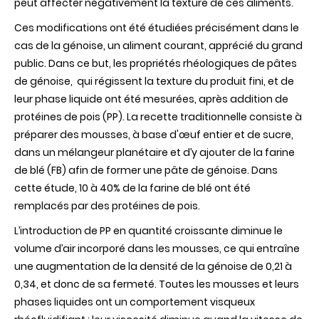
peut affecter négativement la texture de ces aliments.
Ces modifications ont été étudiées précisément dans le
cas de la génoise, un aliment courant, apprécié du grand
public. Dans ce but, les propriétés rhéologiques de pâtes
de génoise, qui régissent la texture du produit fini, et de
leur phase liquide ont été mesurées, après addition de
protéines de pois (PP). La recette traditionnelle consiste à
préparer des mousses, à base d'œuf entier et de sucre,
dans un mélangeur planétaire et d’y ajouter de la farine
de blé (FB) afin de former une pâte de génoise. Dans
cette étude, 10 à 40% de la farine de blé ont été
remplacés par des protéines de pois.
L’introduction de PP en quantité croissante diminue le
volume d’air incorporé dans les mousses, ce qui entraîne
une augmentation de la densité de la génoise de 0,21 à
0,34, et donc de sa fermeté. Toutes les mousses et leurs
phases liquides ont un comportement visqueux