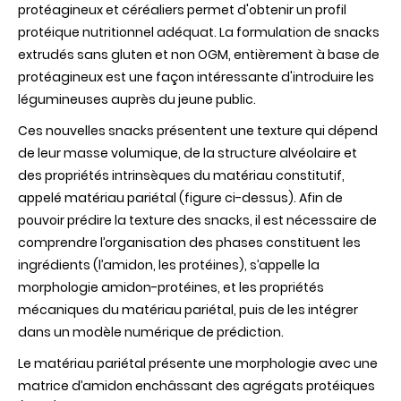
protéagineux et céréaliers permet d'obtenir un profil
protéique nutritionnel adéquat. La formulation de snacks
extrudés sans gluten et non OGM, entièrement à base de
protéagineux est une façon intéressante d'introduire les
légumineuses auprès du jeune public.
Ces nouvelles snacks présentent une texture qui dépend
de leur masse volumique, de la structure alvéolaire et
des propriétés intrinsèques du matériau constitutif,
appelé matériau pariétal (figure ci-dessus). Afin de
pouvoir prédire la texture des snacks, il est nécessaire de
comprendre l’organisation des phases constituent les
ingrédients (l’amidon, les protéines), s’appelle la
morphologie amidon-protéines, et les propriétés
mécaniques du matériau pariétal, puis de les intégrer
dans un modèle numérique de prédiction.
Le matériau pariétal présente une morphologie avec une
matrice d’amidon enchâssant des agrégats protéiques