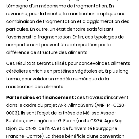
témoigne d’un mécanisme de fragmentation. En
revanche, pour la brioche, la mastication implique une
combinaison de fragmentation et d'agglomération des
particules. En outre, un état dentaire satisfaisant
favoriserait la fragmentation. Enfin, ces typologies de
comportement peuvent être interprétées par la
différence de structure des aliments.
Ces résultats seront utilisés pour concevoir des aliments
céréaliers enrichis en protéines végétales et, à plus long
terme, pour valider un modèle numérique de la
mastication des aliments.
Partenaires et financement :
ces travaux s’inscrivent
dans le cadre du projet ANR-AlimaSSenS (ANR-14-CE20-
0003). Ils sont l’objet de la thèse de Mélissa Assad-
Bustillos, co-dirigée par G. Feron (unité CSGA, AgroSup
Dijon, du CNRS, de l’INRA et de l’Université Bourgogne
Franche-Comté). La thèse bénéficie d’une convention