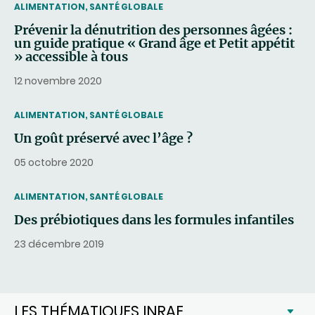
THEMATIC
ALIMENTATION, SANTÉ GLOBALE
Prévenir la dénutrition des personnes âgées :
un guide pratique « Grand âge et Petit appétit
» accessible à tous
12 novembre 2020
THEMATIC
ALIMENTATION, SANTÉ GLOBALE
Un goût préservé avec l’âge ?
05 octobre 2020
THEMATIC
ALIMENTATION, SANTÉ GLOBALE
Des prébiotiques dans les formules infantiles
23 décembre 2019
LES THÉMATIQUES INRAE