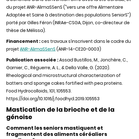
du projet ANR-AlimaSSenS ("vers une offre Alimentaire
Adaptée et Saine à destination des populations SeniorS”)
porté par Gilles Féron (INRAe-CSGA, Dijon, co-directeur de
thèse de Mélissa).
Financement :
ces travaux s’inscrivent dans le cadre du
projet
ANR-AlimaSSenS
(ANR-14-CE20-0003)
Publication associée :
Assad Bustillos, M., Jonchère, C.,
Garnier, C., Réguerre, A. L., & Della Valle, G. (2020).
Rheological and microstructural characterization of
batters and sponge cakes fortified with pea proteins.
Food Hydrocolloids, 101, 105553.
https://doi.org/10.1016/j.foodhyd.2019.105553
Mastication de la brioche et de la
génoise
Comment les seniors mastiquent et
fragmentent des aliments céréaliers