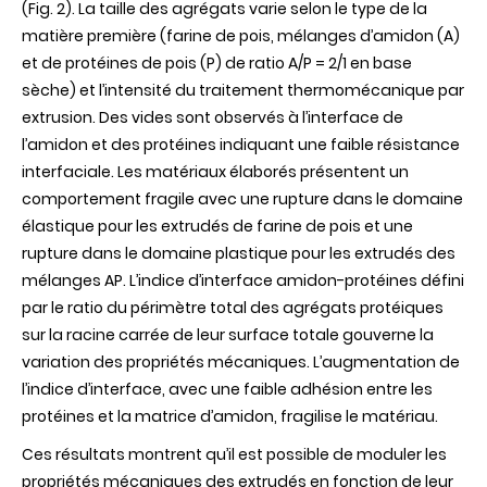
(Fig. 2). La taille des agrégats varie selon le type de la
matière première (farine de pois, mélanges d’amidon (A)
et de protéines de pois (P) de ratio A/P = 2/1 en base
sèche) et l’intensité du traitement thermomécanique par
extrusion. Des vides sont observés à l’interface de
l’amidon et des protéines indiquant une faible résistance
interfaciale. Les matériaux élaborés présentent un
comportement fragile avec une rupture dans le domaine
élastique pour les extrudés de farine de pois et une
rupture dans le domaine plastique pour les extrudés des
mélanges AP. L’indice d’interface amidon-protéines défini
par le ratio du périmètre total des agrégats protéiques
sur la racine carrée de leur surface totale gouverne la
variation des propriétés mécaniques. L’augmentation de
l’indice d’interface, avec une faible adhésion entre les
protéines et la matrice d’amidon, fragilise le matériau.
Ces résultats montrent qu’il est possible de moduler les
propriétés mécaniques des extrudés en fonction de leur