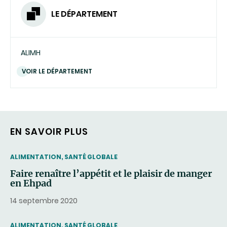
LE DÉPARTEMENT
ALIMH
VOIR LE DÉPARTEMENT
EN SAVOIR PLUS
THEMATIC
ALIMENTATION, SANTÉ GLOBALE
Faire renaître l’appétit et le plaisir de manger
en Ehpad
14 septembre 2020
THEMATIC
ALIMENTATION, SANTÉ GLOBALE