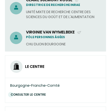
(ENVOYER
DIRECTRICE DE RECHERCHE INRAE
UN
UNITÉ MIXTE DE RECHERCHE CENTRE DES
COURRIEL)
SCIENCES DU GOÛT ET DE L'ALIMENTATION
VIRGINIE VAN WYMELBEKE
(ENVOYER
PÔLE PERSONNES ÂGÉES
UN
CHU DIJON BOURGOGNE
COURRIEL)
LE CENTRE
Bourgogne-Franche-Comté
CONSULTER LE CENTRE