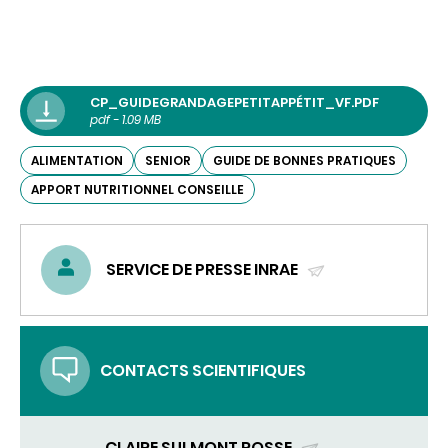
CP_GUIDEGRANDAGEPETITAPPÉTIT_VF.PDF
pdf - 1.09 MB
ALIMENTATION
SENIOR
GUIDE DE BONNES PRATIQUES
APPORT NUTRITIONNEL CONSEILLE
SERVICE DE PRESSE INRAE
(ENVOYER
UN
COURRIEL)
CONTACTS SCIENTIFIQUES
CLAIRE SULMONT ROSSE