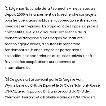
[2] L’Agence Nationale de la Recherche - met en œuvre
depuis 2005 le financement de la recherche sur projets,
pour les opérateurs publics en coopération entre eux ou
avec des entreprises. En proposant des appels à projets
compétitifs, elle vise à soutenir l’excellence de la
recherche française à des degrés de maturité
technologique variés, à soutenir la recherche
fondamentale, à encourager les partenariats
scientifiques académiques et « publics-privés », et à
favoriser les coopérations européennes et
internationales.
[3]
Ce guide a été co-écrit par le Dr Virginie Van
Wymelbeke du CHU de Dijon et le Dr Claire Sulmont-Rossé
d’INRAE, avec l’appui du Dr Bruno Lesourd du CHU de
Clermont-Ferrand et d’Isabelle Maître de l’ESA d’Angers.