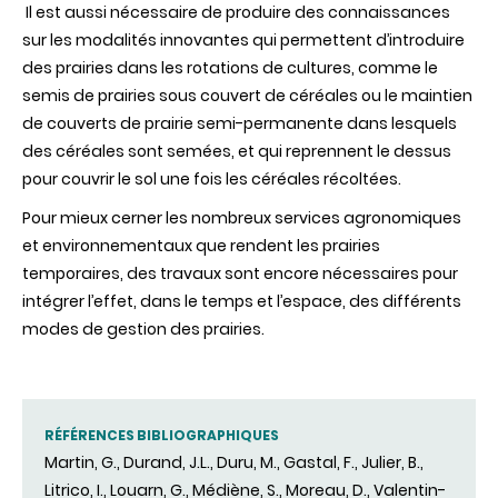
Il est aussi nécessaire de produire des connaissances
sur les modalités innovantes qui permettent d’introduire
des prairies dans les rotations de cultures, comme le
semis de prairies sous couvert de céréales ou le maintien
de couverts de prairie semi-permanente dans lesquels
des céréales sont semées, et qui reprennent le dessus
pour couvrir le sol une fois les céréales récoltées.
Pour mieux cerner les nombreux services agronomiques
et environnementaux que rendent les prairies
temporaires, des travaux sont encore nécessaires pour
intégrer l’effet, dans le temps et l’espace, des différents
modes de gestion des prairies.
RÉFÉRENCES BIBLIOGRAPHIQUES
Martin, G., Durand, J.L., Duru, M., Gastal, F., Julier, B.,
Litrico, I., Louarn, G., Médiène, S., Moreau, D., Valentin-