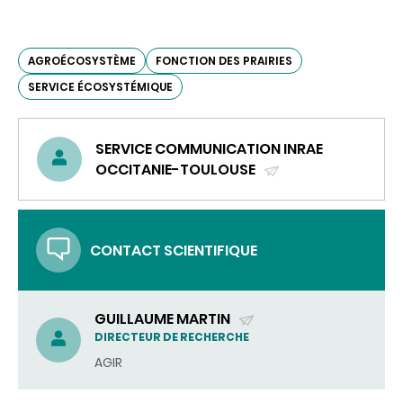
AGROÉCOSYSTÈME
FONCTION DES PRAIRIES
SERVICE ÉCOSYSTÉMIQUE
SERVICE COMMUNICATION INRAE
OCCITANIE-TOULOUSE
(ENVOYER
UN
COURRIEL)
CONTACT SCIENTIFIQUE
GUILLAUME MARTIN
(ENVOYER
DIRECTEUR DE RECHERCHE
UN
AGIR
COURRIEL)