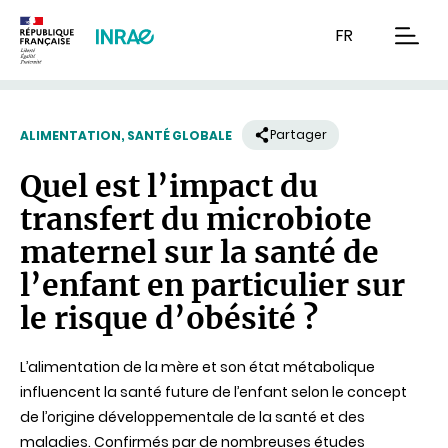
Contenu
Recherche
Navigation
FR
men
Partager
ALIMENTATION, SANTÉ GLOBALE
Quel est l’impact du
transfert du microbiote
maternel sur la santé de
l’enfant en particulier sur
le risque d’obésité ?
L’alimentation de la mère et son état métabolique
influencent la santé future de l’enfant selon le concept
de l’origine développementale de la santé et des
maladies. Confirmés par de nombreuses études