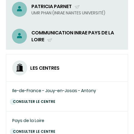
PATRICIA PARNET
(ENVOYER
UMR PHAN (INRAE NANTES UNIVERSITÉ)
UN
COURRIEL)
COMMUNICATION INRAE PAYS DE LA
LOIRE
(ENVOYER
UN
COURRIEL)
LES CENTRES
Ile-de-France - Jouy-en-Josas - Antony
CONSULTER LE CENTRE
Pays de la Loire
CONSULTER LE CENTRE