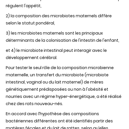
régulent l'appétit,
2) la composition des microbiotes maternels diffère
selon le statut pondéral,
3) les microbiotes maternels sont les principaux
déterminants de la colonisation de l'intestin de l'enfant,
et 4) le microbiote intestinal peut interagir avec le
développement cérébral.
Pour tester le seul rôle de la composition microbienne
maternelle, un transfert du microbiote (microbiote
intestinal, vaginal ou du lait maternel) de mères
génétiquement prédisposées ou non à l'obésité et
nourries avec un régime hyper-énergétique, a été réalisé
chez des rats nouveau-nés.
En accord avec l’hypothèse des compositions
bactériennes différentes ont été identifiés partir des
matières fécales et du lait de rattes, selon qu’elles