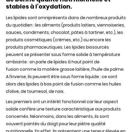
stables à l’oxydation.
s’oxyder
!
Les lipides sont omniprésents dans de nombreux produits
du quotidien : les aliments (produits laitiers, viennoiseries,
sauces, condiments, chocolat, pâtes à tartiner, etc.), les
produits cosmétiques (crèmes, etc.) ou encore les
produits pharmaceutiques. Les lipides biosourcés
peuvent se présenter sous forme solide à température
ambiante : on parle de lipides à haut point de
fusion comme la matière grasse laitière, l’huile de palme.
A l’inverse, ils peuvent être sous forme liquide : ce sont
alors des lipides à bas point de fusion comme les huiles
d’olive, de tournesol, de noix.
Les premiers ont un intérêt fonctionnel car leur aspect
solide confère une texture caractéristique aux produits
concernés. Néanmoins, dans les aliments, ils sont
souvent pointés du doigt pour leur piètre qualité
nutritionnelle. En effet, ils présentent une teneur élevée en