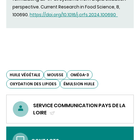
perspective. Current Research in Food Science, 8,
100690.
https://doi.org/10.1016/j.crfs.2024.100690
HUILE VÉGÉTALE
MOUSSE
OMÉGA-3
OXYDATION DES LIPIDES
ÉMULSION HUILE
SERVICE COMMUNICATION PAYS DE LA
LOIRE
(ENVOYER
UN
COURRIEL)