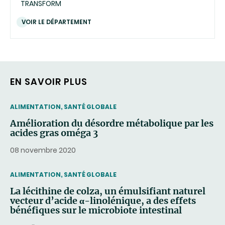
TRANSFORM
VOIR LE DÉPARTEMENT
EN SAVOIR PLUS
THEMATIC
ALIMENTATION, SANTÉ GLOBALE
Amélioration du désordre métabolique par les
acides gras oméga 3
08 novembre 2020
THEMATIC
ALIMENTATION, SANTÉ GLOBALE
La lécithine de colza, un émulsifiant naturel
vecteur d’acide α-linolénique, a des effets
bénéfiques sur le microbiote intestinal