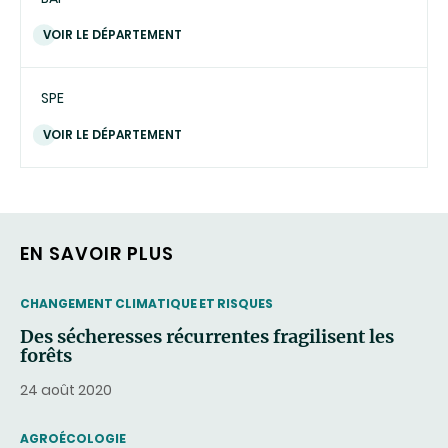
VOIR LE DÉPARTEMENT
SPE
VOIR LE DÉPARTEMENT
EN SAVOIR PLUS
THEMATIC
CHANGEMENT CLIMATIQUE ET RISQUES
Des sécheresses récurrentes fragilisent les
forêts
24 août 2020
THEMATIC
AGROÉCOLOGIE