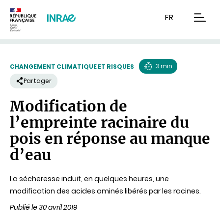
Contenu
Recherche
Navigation
FR
men
3 min
CHANGEMENT CLIMATIQUE ET RISQUES
Temps
Partager
de
Modification de
lecture
l’empreinte racinaire du
pois en réponse au manque
d’eau
La sécheresse induit, en quelques heures, une
modification des acides aminés libérés par les racines.
Publié le 30 avril 2019