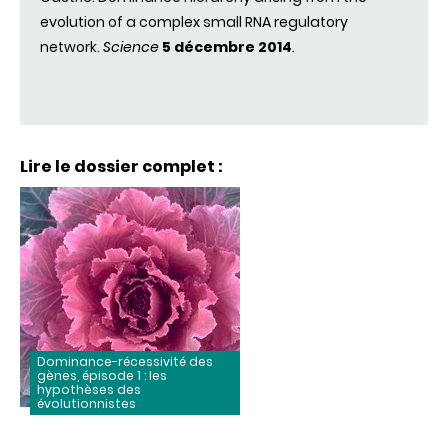
evolution of a complex small RNA regulatory
network.
Science
5 décembre 2014
.
Lire le dossier complet :
Dominance-récessivité des
gènes, épisode 1 : les
hypothèses des
évolutionnistes