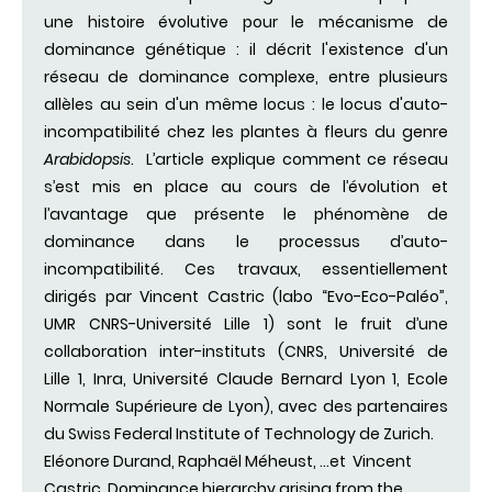
une histoire évolutive pour le mécanisme de
dominance génétique : il décrit l'existence d'un
réseau de dominance complexe, entre plusieurs
allèles au sein d'un même locus : le locus d'auto-
incompatibilité chez les plantes à fleurs du genre
Arabidopsis
. L’article explique comment ce réseau
s’est mis en place au cours de l’évolution et
l’avantage que présente le phénomène de
dominance dans le processus d’auto-
incompatibilité. Ces travaux, essentiellement
dirigés par Vincent Castric (labo “Evo-Eco-Paléo”,
UMR CNRS-Université Lille 1) sont le fruit d’une
collaboration inter-instituts (CNRS, Université de
Lille 1, Inra, Université Claude Bernard Lyon 1, Ecole
Normale Supérieure de Lyon), avec des partenaires
du Swiss Federal Institute of Technology de Zurich.
Eléonore Durand, Raphaël Méheust, …et Vincent
Castric. Dominance hierarchy arising from the