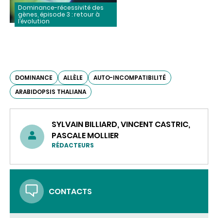
Dominance-récessivité des
gènes, épisode 3 : retour à
l’évolution
DOMINANCE
ALLÈLE
AUTO-INCOMPATIBILITÉ
ARABIDOPSIS THALIANA
SYLVAIN BILLIARD, VINCENT CASTRIC,
PASCALE MOLLIER
RÉDACTEURS
CONTACTS