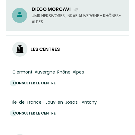
DIEGO MORGAVI
(ENVOYER
UMR HERBIVORES, INRAE AUVERGNE - RHÔNES-
ALPES
UN
COURRIEL)
LES CENTRES
Clermont-Auvergne-Rhône-Alpes
CONSULTER LE CENTRE
Ile-de-France - Jouy-en-Josas - Antony
CONSULTER LE CENTRE