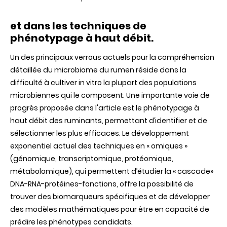
et dans les techniques de
phénotypage à haut débit.
Un des principaux verrous actuels pour la compréhension
détaillée du microbiome du rumen réside dans la
difficulté à cultiver in vitro la plupart des populations
microbiennes qui le composent. Une importante voie de
progrès proposée dans l'article est le phénotypage à
haut débit des ruminants, permettant d’identifier et de
sélectionner les plus efficaces. Le développement
exponentiel actuel des techniques en « omiques »
(génomique, transcriptomique, protéomique,
métabolomique), qui permettent d’étudier la « cascade»
DNA-RNA-protéines-fonctions, offre la possibilité de
trouver des biomarqueurs spécifiques et de développer
des modèles mathématiques pour être en capacité de
prédire les phénotypes candidats.