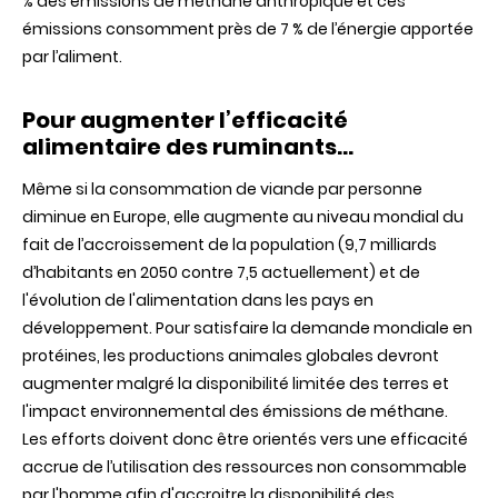
% des émissions de méthane anthropique et ces
émissions consomment près de 7 % de l’énergie apportée
par l’aliment.
Pour augmenter l’efficacité
alimentaire des ruminants…
Même si la consommation de viande par personne
diminue en Europe, elle augmente au niveau mondial du
fait de l’accroissement de la population (9,7 milliards
d’habitants en 2050 contre 7,5 actuellement) et de
l'évolution de l'alimentation dans les pays en
développement. Pour satisfaire la demande mondiale en
protéines, les productions animales globales devront
augmenter malgré la disponibilité limitée des terres et
l'impact environnemental des émissions de méthane.
Les efforts doivent donc être orientés vers une efficacité
accrue de l’utilisation des ressources non consommable
par l'homme afin d'accroitre la disponibilité des