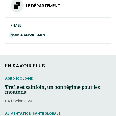
LE DÉPARTEMENT
PHASE
VOIR LE DÉPARTEMENT
EN SAVOIR PLUS
THEMATIC
AGROÉCOLOGIE
Trèfle et sainfoin, un bon régime pour les
moutons
04 février 2020
THEMATIC
ALIMENTATION, SANTÉ GLOBALE