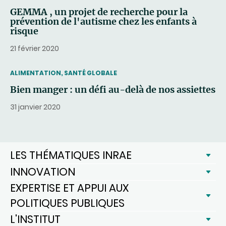
GEMMA , un projet de recherche pour la
prévention de l'autisme chez les enfants à
risque
21 février 2020
THEMATIC
ALIMENTATION, SANTÉ GLOBALE
Bien manger : un défi au-delà de nos assiettes
31 janvier 2020
LES THÉMATIQUES INRAE
INNOVATION
EXPERTISE ET APPUI AUX
POLITIQUES PUBLIQUES
L'INSTITUT