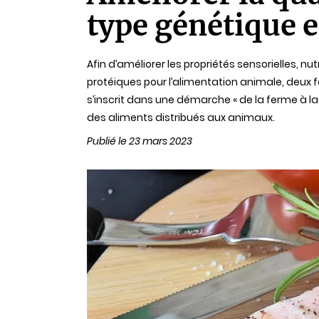
lecture
type génétique 
Afin d’améliorer les propriétés sensorielles, n
protéiques pour l’alimentation animale, deux f
s’inscrit dans une démarche « de la ferme à la t
des aliments distribués aux animaux.
Publié le 23 mars 2023