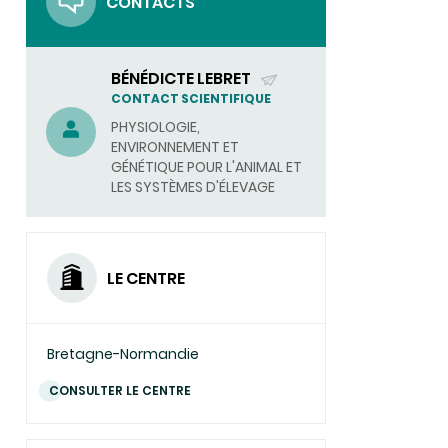
CONTACTS
animaux
BÉNÉDICTE LEBRET
(ENVOYER
CONTACT SCIENTIFIQUE
UN
PHYSIOLOGIE,
COURRIEL)
ENVIRONNEMENT ET
GÉNÉTIQUE POUR L'ANIMAL ET
LES SYSTÈMES D'ÉLEVAGE
LE CENTRE
Bretagne-Normandie
CONSULTER LE CENTRE