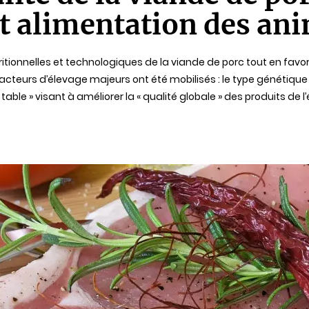
et alimentation des an
utritionnelles et technologiques de la viande de porc tout en favo
acteurs d’élevage majeurs ont été mobilisés : le type génétique 
able » visant à améliorer la « qualité globale » des produits de l’