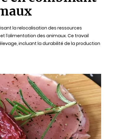
imaux
risant la relocalisation des ressources
et l’alimentation des animaux. Ce travail
élevage, incluant la durabilité de la production