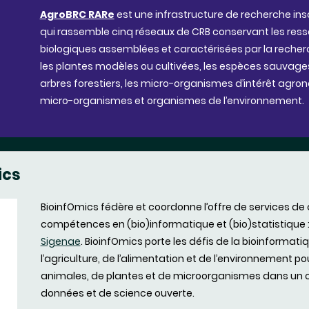
AgroBRC RARe
est une infrastructure de recherche inscr
qui rassemble cinq réseaux de CRB conservant les res
biologiques assemblées et caractérisées par la reche
les plantes modèles ou cultivées, les espèces sauvag
arbres forestiers, les micro-organismes d’intérêt agro
micro-organismes et organismes de l’environnement.
ics
BioinfOmics fédère et coordonne l’offre de services d
compétences en (bio)informatique et (bio)statistique 
Sigenae
. BioinfOmics porte les défis de la bioinforma
l’agriculture, de l’alimentation et de l’environnement 
animales, de plantes et de microorganismes dans un 
données et de science ouverte.