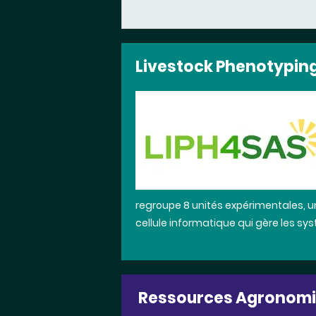
Livestock Phenotyping
regroupe 8 unités expérimentales, 
cellule informatique qui gère les sy
Ressources Agronom