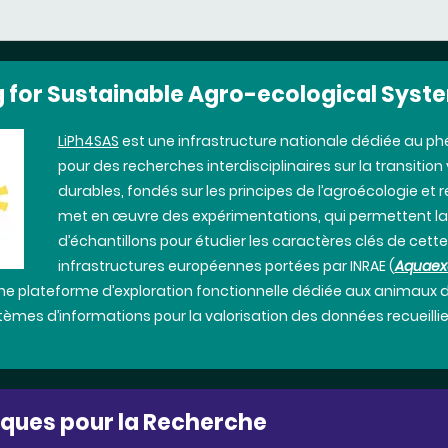
 for Sustainable Agro-ecological Syst
LiPh4SAS
est une infrastructure nationale dédiée au p
pour des recherches interdisciplinaires sur la transitio
durables, fondés sur les principes de l’agroécologie et 
met en œuvre des expérimentations, qui permettent la
d’échantillons pour étudier les caractères clés de cette d
infrastructures européennes portées par INRAE (
Aquaexc
une plateforme d’exploration fonctionnelle dédiée aux animaux
stèmes d’informations pour la valorisation des données recueilli
iques
pour la Recherche