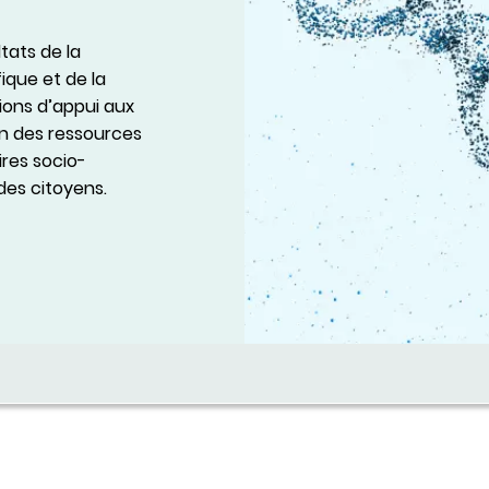
tats de la
ique et de la
sions d’appui aux
on des ressources
ires socio-
des citoyens.