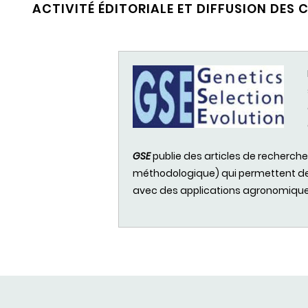
ACTIVITÉ ÉDITORIALE ET DIFFUSION DES
GSE
publie
des
articles de recherch
méthodologique
) qui
permettent
d
avec
des
applications
agronomiqu