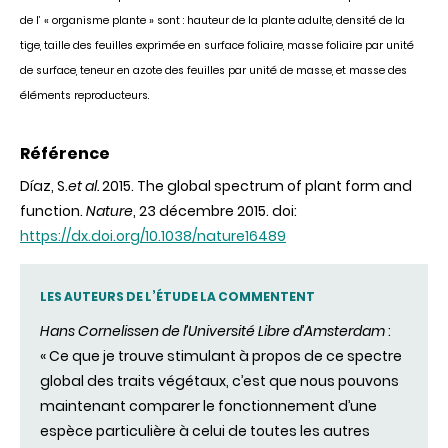
de l’ « organisme plante » sont : hauteur de la plante adulte, densité de la
tige, taille des feuilles exprimée en surface foliaire, masse foliaire par unité
de surface, teneur en azote des feuilles par unité de masse, et masse des
éléments reproducteurs.
Référence
Díaz, S.
et al.
2015. The global spectrum of plant form and
function.
Nature
, 23 décembre 2015. doi:
https://dx.doi.org/10.1038/nature16489
LES AUTEURS DE L’ÉTUDE LA COMMENTENT
Hans Cornelissen de l’Université Libre d’Amsterdam
:
« Ce que je trouve stimulant à propos de ce spectre
global des traits végétaux, c’est que nous pouvons
maintenant comparer le fonctionnement d’une
espèce particulière à celui de toutes les autres