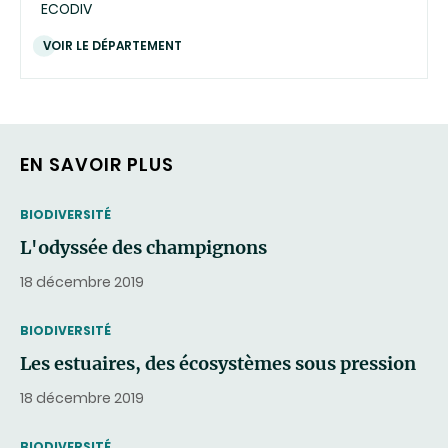
ECODIV
VOIR LE DÉPARTEMENT
EN SAVOIR PLUS
THEMATIC
BIODIVERSITÉ
L'odyssée des champignons
18 décembre 2019
THEMATIC
BIODIVERSITÉ
Les estuaires, des écosystèmes sous pression
18 décembre 2019
THEMATIC
BIODIVERSITÉ