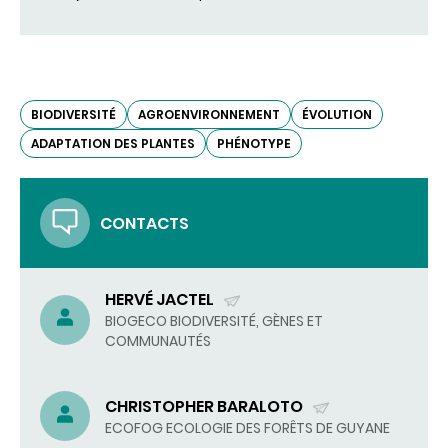
BIODIVERSITÉ
AGROENVIRONNEMENT
ÉVOLUTION
ADAPTATION DES PLANTES
PHÉNOTYPE
CONTACTS
HERVÉ JACTEL
(ENVOYER
BIOGECO BIODIVERSITÉ, GÈNES ET
COMMUNAUTÉS
UN
COURRIEL)
CHRISTOPHER BARALOTO
(ENVOYER
ECOFOG ECOLOGIE DES FORÊTS DE GUYANE