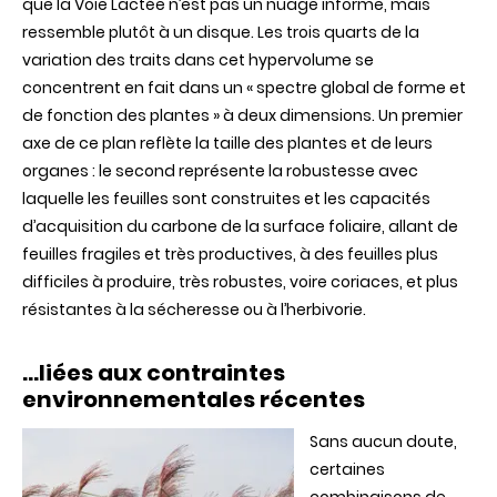
que la Voie Lactée n’est pas un nuage informe, mais
ressemble plutôt à un disque. Les trois quarts de la
variation des traits dans cet hypervolume se
concentrent en fait dans un « spectre global de forme et
de fonction des plantes » à deux dimensions. Un premier
axe de ce plan reflète la taille des plantes et de leurs
organes : le second représente la robustesse avec
laquelle les feuilles sont construites et les capacités
d’acquisition du carbone de la surface foliaire, allant de
feuilles fragiles et très productives, à des feuilles plus
difficiles à produire, très robustes, voire coriaces, et plus
résistantes à la sécheresse ou à l’herbivorie.
…liées aux contraintes
environnementales récentes
Sans aucun doute,
certaines