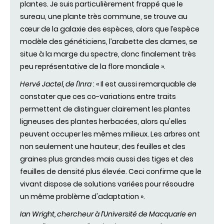
plantes. Je suis particulièrement frappé que le
sureau, une plante très commune, se trouve au
cœur de la galaxie des espèces, alors que l’espèce
modèle des généticiens, l’arabette des dames, se
situe à la marge du spectre, donc finalement très
peu représentative de la flore mondiale ».
Hervé Jactel, de l'Inra
: « Il est aussi remarquable de
constater que ces co-variations entre traits
permettent de distinguer clairement les plantes
ligneuses des plantes herbacées, alors qu'elles
peuvent occuper les mêmes milieux. Les arbres ont
non seulement une hauteur, des feuilles et des
graines plus grandes mais aussi des tiges et des
feuilles de densité plus élevée. Ceci confirme que le
vivant dispose de solutions variées pour résoudre
un même problème d'adaptation ».
Ian Wright, chercheur à l’Université de Macquarie en