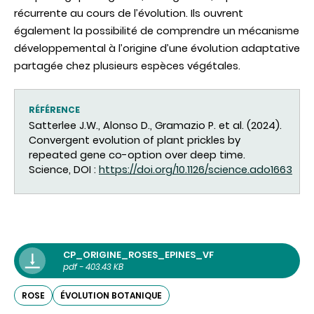
récurrente au cours de l’évolution. Ils ouvrent
également la possibilité de comprendre un mécanisme
développemental à l’origine d’une évolution adaptative
partagée chez plusieurs espèces végétales.
RÉFÉRENCE
Satterlee J.W., Alonso D., Gramazio P. et al. (2024).
Convergent evolution of plant prickles by
repeated gene co-option over deep time.
Science, DOI :
https://doi.org/10.1126/science.ado1663
CP_ORIGINE_ROSES_EPINES_VF
pdf - 403.43 KB
ROSE
ÉVOLUTION BOTANIQUE