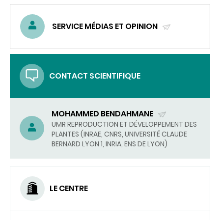
SERVICE MÉDIAS ET OPINION
(ENVOYER
UN
COURRIEL)
CONTACT SCIENTIFIQUE
MOHAMMED BENDAHMANE
(ENVOYER
UMR REPRODUCTION ET DÉVELOPPEMENT DES
PLANTES (INRAE, CNRS, UNIVERSITÉ CLAUDE
UN
BERNARD LYON 1, INRIA, ENS DE LYON)
COURRIEL)
LE CENTRE