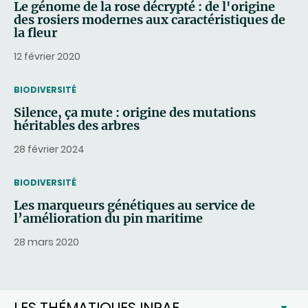
Le génome de la rose décrypté : de l'origine
des rosiers modernes aux caractéristiques de
la fleur
12 février 2020
THEMATIC
BIODIVERSITÉ
Silence, ça mute : origine des mutations
héritables des arbres
28 février 2024
THEMATIC
BIODIVERSITÉ
Les marqueurs génétiques au service de
l’amélioration du pin maritime
28 mars 2020
LES THÉMATIQUES INRAE