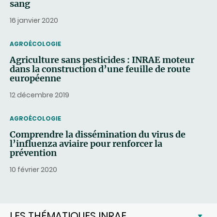
sang
16 janvier 2020
THEMATIC
AGROÉCOLOGIE
Agriculture sans pesticides : INRAE moteur
dans la construction d’une feuille de route
européenne
12 décembre 2019
THEMATIC
AGROÉCOLOGIE
Comprendre la dissémination du virus de
l’influenza aviaire pour renforcer la
prévention
10 février 2020
LES THÉMATIQUES INRAE