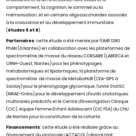
comportement, la cognition, le sommeil ou la
mémorisation, et en certains oligosaccharides associés
à la croissance et au développement immunitaire
(
études 5 et 6
).
Partenaires
: cette étude a été menée par l’UMR 1280
PhAN (à Nantes) en collaboration avec les
plateformes de
spectrométrie de masse du réseau CORSAIRE (LABERCA et
CRNH-Ouest, Nantes) pour les phénotypages
métabolomiques et lipidomiques, la plateforme de
spectrométrie de masse de MetaboHUB (CEA-SIPS à
Saclay) pour le phénotypage glycomique, l’unité StatSC
(INRAE-Oniris) pour le développement d’outils statistiques
multivariés prédictifs et le Centre d’Investigation Clinique
(CIC), équipe Femme Enfant Adolescent (CIC FEA) du CHU
de Nantes pour la constitution de la cohorte.
Financements
: cette étude a été réalisée grâce au
financement du protocole LACTACOL (clinical trial :