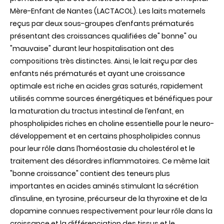
Mère-Enfant de Nantes (LACTACOL). Les laits maternels
reçus par deux sous-groupes d’enfants prématurés
présentant des croissances qualifiées de" bonne" ou
"mauvaise" durant leur hospitalisation ont des
compositions très distinctes. Ainsi, le lait reçu par des
enfants nés prématurés et ayant une croissance
optimale est riche en acides gras saturés, rapidement
utilisés comme sources énergétiques et bénéfiques pour
la maturation du tractus intestinal de l’enfant, en
phospholipides riches en choline essentielle pour le neuro-
développement et en certains phospholipides connus
pour leur rôle dans l’homéostasie du cholestérol et le
traitement des désordres inflammatoires. Ce même lait
"bonne croissance" contient des teneurs plus
importantes en acides aminés stimulant la sécrétion
d’insuline, en tyrosine, précurseur de la thyroxine et de la
dopamine connues respectivement pour leur rôle dans la
croissance et la différenciation des tissus et le