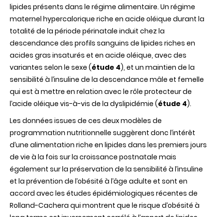
lipides présents dans le régime alimentaire. Un régime
maternel hypercalorique riche en acide oléique durant la
totalité de la période périnatale induit chez la
descendance des profils sanguins de lipides riches en
acides gras insaturés et en acide oléique, avec des
variantes selon le sexe (
étude 4
), et un maintien de la
sensibilité à l’insuline de la descendance mâle et femelle
qui est à mettre en relation avec le rôle protecteur de
l’acide oléique vis-à-vis de la dyslipidémie (
étude 4
).
Les données issues de ces deux modèles de
programmation nutritionnelle suggèrent donc l’intérêt
d’une alimentation riche en lipides dans les premiers jours
de vie à la fois sur la croissance postnatale mais
également sur la préservation de la sensibilité à l’insuline
et la prévention de l’obésité à l’âge adulte et sont en
accord avec les études épidémiologiques récentes de
Rolland-Cachera qui montrent que le risque d’obésité à