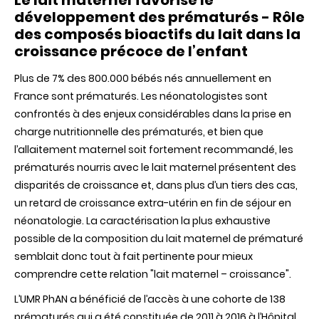
Le lait maternel favorise le
développement des prématurés - Rôle
des composés bioactifs du lait dans la
croissance précoce de l’enfant
Plus de 7% des 800.000 bébés nés annuellement en
France sont prématurés. Les néonatologistes sont
confrontés à des enjeux considérables dans la prise en
charge nutritionnelle des prématurés, et bien que
l’allaitement maternel soit fortement recommandé, les
prématurés nourris avec le lait maternel présentent des
disparités de croissance et, dans plus d’un tiers des cas,
un retard de croissance extra-utérin en fin de séjour en
néonatologie. La caractérisation la plus exhaustive
possible de la composition du lait maternel de prématuré
semblait donc tout à fait pertinente pour mieux
comprendre cette relation "lait maternel – croissance".
L’UMR PhAN a bénéficié de l’accès à une cohorte de 138
prématurés qui a été constituée de 2011 à 2016 à l’Hôpital