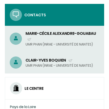
CONTACTS
MARIE-CÉCILE ALEXANDRE-GOUABAU
(ENVOYER
UMR PHAN (INRAE - UNIVERSITÉ DE NANTES)
UN
COURRIEL)
CLAIR-YVES BOQUIEN
(ENVOYER
UMR PHAN (INRAE - UNIVERSITÉ DE NANTES)
UN
COURRIEL)
LE CENTRE
Pays de la Loire