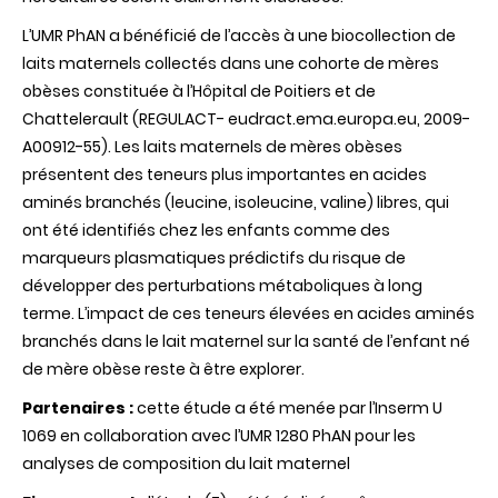
L’UMR PhAN a bénéficié de l’accès à une biocollection de
laits maternels collectés dans une cohorte de mères
obèses constituée à l’Hôpital de Poitiers et de
Chattelerault (REGULACT- eudract.ema.europa.eu, 2009-
A00912-55). Les laits maternels de mères obèses
présentent des teneurs plus importantes en acides
aminés branchés (leucine, isoleucine, valine) libres, qui
ont été identifiés chez les enfants comme des
marqueurs plasmatiques prédictifs du risque de
développer des perturbations métaboliques à long
terme. L’impact de ces teneurs élevées en acides aminés
branchés dans le lait maternel sur la santé de l’enfant né
de mère obèse reste à être explorer.
Partenaires :
cette étude a été menée par l’Inserm U
1069 en collaboration avec l’UMR 1280 PhAN pour les
analyses de composition du lait maternel