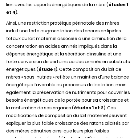
lien avec les apports énergétiques de la mère (
études 1
et 4
).
Ainsi, une restriction protéique périnatale des mères
induit une forte augmentation des teneurs en lipides
totaux du lait maternel associée à une diminution de la
concentration en acides aminés impliqués dans la
dépense énergétique et la sécrétion d’insuline et une
forte conversion de certains acides aminés en substrats
énergétiques (
étude 1
). Cette composition du lait de
mères « sous-nutries » reflète un maintien d’une balance
énergétique favorable au processus de lactation, mais
également la préservation de nutriments pour couvrir les
besoins énergétiques de la portée pour sa croissance et
la maturation de ses organes (
études 1 et 2
). Ces
modifications de composition du lait maternel peuvent
expliquer la plus faible croissance des ratons allaités par
des mères dénutries ainsi que leurs plus faibles