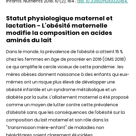
Infants.
Nutrients 2018; 10 (2), 164 ;
doi. 10.3390/nu10020164.
Statut physiologique maternel et
lactation - L’obésité maternelle
modifie la composition en acides
aminés du lait
Dans le monde, la prévalence de l’obésité a atteint 15 %
chez les femmes en âge de procréer en 2016 (OMS 2018)
ce qui amplifie le cercle vicieux de cette pandémie : les
mères obèses donnent naissance à des enfants qui eux-
mêmes ont un risque plus élevé de développer une
obésité infantile et un syndrome métabolique et un
diabète par la suite. L’allaitement maternel a été proposé
comme un moyen de lutter contre cette prévalence
d’obésité sans que les conséquences de l’obésité sur la
composition du lait maternel et son rôle dans la
"transmission mère-enfant" de maladies non
héréditaires soient clairement élucidées.