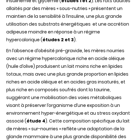
insulinémie et glycémie (
études 1 et 2
). Les rats adultes
allaités par des mères « sous-nutries » présentent un
maintien de la sensibilité à l’insuline, une plus grande
utilisation des substrats énergétiques et une accrétion
adipeuse moindre en réponse à un régime
hypercalorique (
études 2 et 3
).
En l’absence d’obésité pré-gravide, les mères nourries
avec un régime hypercalorique riche en acide oléique
(huile d’olive) produisent un lait moins riche en lipides
totaux, mais avec une plus grande proportion en lipides
riches en acide oléique et en acides gras insaturés, et
plus riche en composés soufrés dont la taurine,
suggérant une mobilisation des voies métaboliques
visant à préserver l’organisme d’une exposition à un
environnement hyper-énergétique et au stress oxydant
associé (
étude 4
). Cette composition spécifique du lait
de mères « sur-nourries » reflète une adaptation de la
glande mammaire à une plus grande disponibilité des