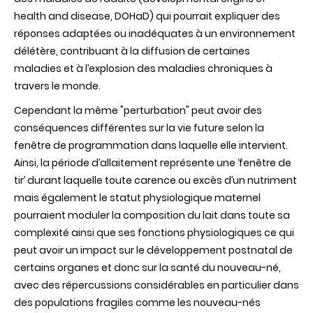
health and disease, DOHaD) qui pourrait expliquer des
réponses adaptées ou inadéquates à un environnement
délétère, contribuant à la diffusion de certaines
maladies et à l’explosion des maladies chroniques à
travers le monde.
Cependant la même "perturbation" peut avoir des
conséquences différentes sur la vie future selon la
fenêtre de programmation dans laquelle elle intervient.
Ainsi, la période d’allaitement représente une ‘fenêtre de
tir’ durant laquelle toute carence ou excès d’un nutriment
mais également le statut physiologique maternel
pourraient moduler la composition du lait dans toute sa
complexité ainsi que ses fonctions physiologiques ce qui
peut avoir un impact sur le développement postnatal de
certains organes et donc sur la santé du nouveau-né,
avec des répercussions considérables en particulier dans
des populations fragiles comme les nouveau-nés