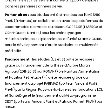
long terme est inversement corrélé à l’apport de lipides
dans les premières années de vie.
Partenaires :
ces études ont été menées par l’UMR 1280
PhAN (à Nantes) en collaboration avec les plateformes de
spectrométrie de masse du réseau CORSAIRE (LABERCA et
CRNH-Ouest, Nantes) pour les phénotypages
métabolomiques et lipidomiques, et l’unité StatsC-ONIRIS
pour le développement d’outils statistiques multivariés
prédictifs.
Financement :
les études (1, 2 et 3) ont été réalisées
grâce au financement de la thèse d’Aurore Martin
Agnoux (2011-2013) par PONAN (Pôle Nantais Alimentation
et Nutrition) et l’étude (4) a été réalisée grâce au
financement du projet PARIMAD (porteur : Vincent Paillé,
PhAN) par la Région Pays-de-la-Loire et les fondations LCL
et SanteDige et le financement du Méta-programme
DIDIT (porteurs : Vincent Paillé et Patricia Parnet, PhAN) par
l’INRAE.