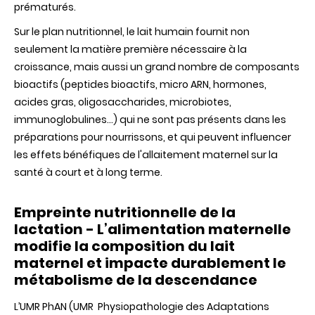
prématurés.
Sur le plan nutritionnel, le lait humain fournit non
seulement la matière première nécessaire à la
croissance, mais aussi un grand nombre de composants
bioactifs (peptides bioactifs, micro ARN, hormones,
acides gras, oligosaccharides, microbiotes,
immunoglobulines…) qui ne sont pas présents dans les
préparations pour nourrissons, et qui peuvent influencer
les effets bénéfiques de l'allaitement maternel sur la
santé à court et à long terme.
Empreinte nutritionnelle de la
lactation - L’alimentation maternelle
modifie la composition du lait
maternel et impacte durablement le
métabolisme de la descendance
L’UMR PhAN (UMR
Physiopathologie des Adaptations