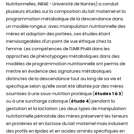
Nutritionnelles,
INRAE
- Université de Nantes) a conduit
plusieurs études sur la composition du lait maternel et la
programmation métabolique de la descendance dans
un modèle rongeur, avec manipulation nutritionnelle des
mères et adoption des portées, ces études étant
inenvisageables d’un point de vue éthique chez la
femme. Les compétences de l’UMR PhAN dans les
approches de phénotypages métaboliques dans des
modèles de programmation nutritionnelle ont permis de
mettre en évidence des signatures métaboliques
distinctes de la descendance tout au long de sa vie et
spécifique selon qu’elle avait été allaitée par des mères
soumises à une sous-nutrition protéique (
études 1 à 3
)
ou à une surcharge calorique (
étude 4
) pendant la
gestation et la lactation. Les deux types de manipulation
nutritionnelle périnatale des mères préservent les teneurs
en protéines et en lactose du lait maternel mais induisent
des profils en lipides et en acides aminés spécifiques en