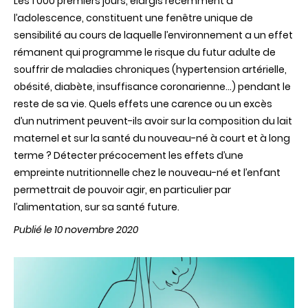
Les 1 000 premiers jours, élargis récemment à
l’adolescence, constituent une fenêtre unique de
sensibilité au cours de laquelle l’environnement a un effet
rémanent qui programme le risque du futur adulte de
souffrir de maladies chroniques (hypertension artérielle,
obésité, diabète, insuffisance coronarienne…) pendant le
reste de sa vie. Quels effets une carence ou un excès
d’un nutriment peuvent-ils avoir sur la composition du lait
maternel et sur la santé du nouveau-né à court et à long
terme ? Détecter précocement les effets d’une
empreinte nutritionnelle chez le nouveau-né et l’enfant
permettrait de pouvoir agir, en particulier par
l’alimentation, sur sa santé future.
Publié le 10 novembre 2020