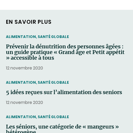
EN SAVOIR PLUS
THEMATIC
ALIMENTATION, SANTÉ GLOBALE
Prévenir la dénutrition des personnes âgées :
un guide pratique « Grand âge et Petit appétit
» accessible à tous
12 novembre 2020
THEMATIC
ALIMENTATION, SANTÉ GLOBALE
5 idées reçues sur l’alimentation des seniors
12 novembre 2020
THEMATIC
ALIMENTATION, SANTÉ GLOBALE
Les séniors, une catégorie de « mangeurs »
hétérogène