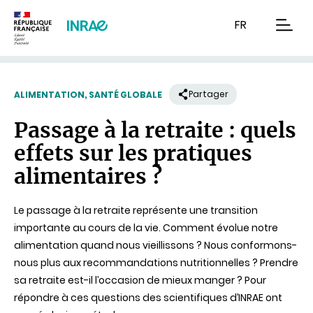
Contenu
Recherche
Navigation
FR
men
Partager
ALIMENTATION, SANTÉ GLOBALE
Passage à la retraite : quels
effets sur les pratiques
alimentaires ?
Le passage à la retraite représente une transition
importante au cours de la vie. Comment évolue notre
alimentation quand nous vieillissons ? Nous conformons-
nous plus aux recommandations nutritionnelles ? Prendre
sa retraite est-il l’occasion de mieux manger ? Pour
répondre à ces questions des scientifiques d’INRAE ont