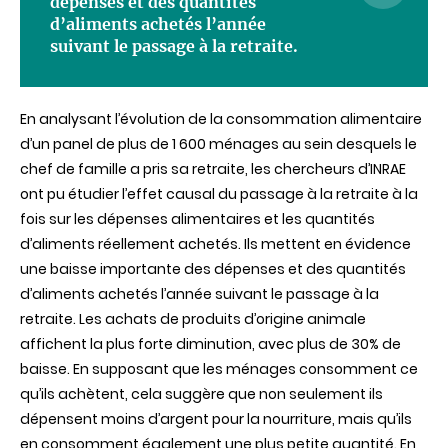
dépenses et des quantités
d’aliments achetés l’année
suivant le passage à la retraite.
En analysant l’évolution de la consommation alimentaire
d’un panel de plus de 1 600 ménages au sein desquels le
chef de famille a pris sa retraite, les chercheurs d’INRAE
ont pu étudier l’effet causal du passage à la retraite à la
fois sur les dépenses alimentaires et les quantités
d’aliments réellement achetés. Ils mettent en évidence
une baisse importante des dépenses et des quantités
d’aliments achetés l’année suivant le passage à la
retraite. Les achats de produits d’origine animale
affichent la plus forte diminution, avec plus de 30% de
baisse. En supposant que les ménages consomment ce
qu’ils achètent, cela suggère que non seulement ils
dépensent moins d’argent pour la nourriture, mais qu’ils
en consomment également une plus petite quantité. En