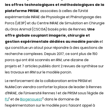
les offres technologiques et méthodologiques de la
plateforme PRISM
, associées à celles de l’Unité
expérimentale INRAE de Physiologie et Phénotypage des
Porcs (UE3P) et du Centre INRAE de Simulation en Chirurgie
du Gros Animal (CSCGA) basés près de Rennes.
Une
offre globale couplant imagerie, chirurgie et
gestion expérimentale dédiées au modèle porcin
et
qui constitue un atout pour répondre à des questions de
recherche complexes. Depuis 2017, ce sont plus de 150
porcs qui ont été scannés en IRM, une dizaine de
projets et 7 articles publiés dont 2 revues de synthèse sur
les travaux en IRM sur le modèle porcin.
Le renforcement de la collaboration entre PRISM et
NuMeCan viendra conforter la place de leader à Rennes
d’INRAE, de l’Université Rennes 1 et de PRISM sous l’égide de
1
2
FLI
et de
Biogenouest
dans le domaine de
l’expérimentation sur le modèle porc faisant appel à