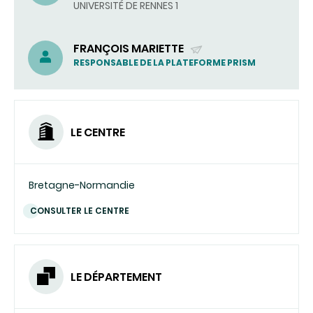
UN
UNIVERSITÉ DE RENNES 1
COURRIEL)
FRANÇOIS MARIETTE
(ENVOYER
RESPONSABLE DE LA PLATEFORME PRISM
UN
COURRIEL)
LE CENTRE
Bretagne-Normandie
CONSULTER LE CENTRE
LE DÉPARTEMENT