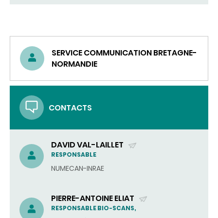
SERVICE COMMUNICATION BRETAGNE-
NORMANDIE
CONTACTS
DAVID VAL-LAILLET
(ENVOYER
RESPONSABLE
UN
NUMECAN-INRAE
COURRIEL)
PIERRE-ANTOINE ELIAT
(ENVOYER
RESPONSABLE BIO-SCANS,