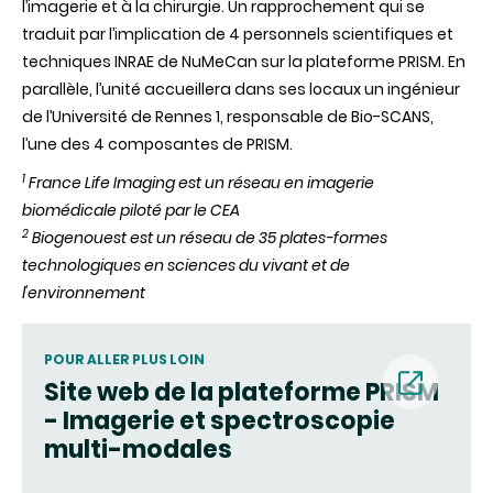
l’imagerie et à la chirurgie. Un rapprochement qui se
traduit par l’implication de 4 personnels scientifiques et
techniques INRAE de NuMeCan sur la plateforme PRISM. En
parallèle, l’unité accueillera dans ses locaux un ingénieur
de l’Université de Rennes 1, responsable de Bio-SCANS,
l’une des 4 composantes de PRISM.
1
France Life Imaging est un réseau en imagerie
biomédicale piloté par le CEA
2
Biogenouest est un réseau de 35 plates-formes
technologiques en sciences du vivant et de
l'environnement
POUR ALLER PLUS LOIN
Site web de la plateforme PRISM
- Imagerie et spectroscopie
(nouvell
multi-modales
fenêtre)