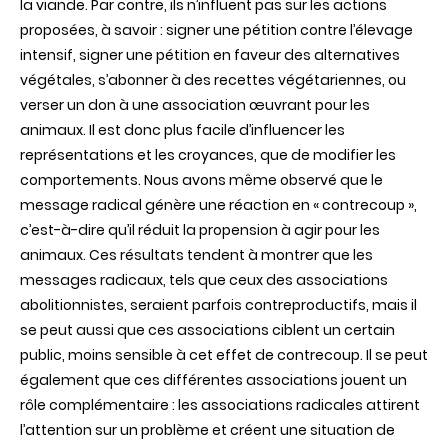
la viande. Par contre, ils n’influent pas sur les actions
proposées, à savoir : signer une pétition contre l’élevage
intensif, signer une pétition en faveur des alternatives
végétales, s’abonner à des recettes végétariennes, ou
verser un don à une association œuvrant pour les
animaux. Il est donc plus facile d’influencer les
représentations et les croyances, que de modifier les
comportements. Nous avons même observé que le
message radical génère une réaction en « contrecoup »,
c’est-à-dire qu’il réduit la propension à agir pour les
animaux. Ces résultats tendent à montrer que les
messages radicaux, tels que ceux des associations
abolitionnistes, seraient parfois contreproductifs, mais il
se peut aussi que ces associations ciblent un certain
public, moins sensible à cet effet de contrecoup. Il se peut
également que ces différentes associations jouent un
rôle complémentaire : les associations radicales attirent
l’attention sur un problème et créent une situation de