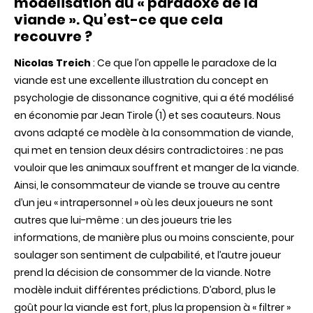
modélisation du « paradoxe de la
viande ». Qu’est-ce que cela
recouvre ?
Nicolas Treich
: Ce que l’on appelle le paradoxe de la
viande est une excellente illustration du concept en
psychologie de dissonance cognitive, qui a été modélisé
en économie par Jean Tirole (1) et ses coauteurs. Nous
avons adapté ce modèle à la consommation de viande,
qui met en tension deux désirs contradictoires : ne pas
vouloir que les animaux souffrent et manger de la viande.
Ainsi, le consommateur de viande se trouve au centre
d’un jeu « intrapersonnel » où les deux joueurs ne sont
autres que lui-même : un des joueurs trie les
informations, de manière plus ou moins consciente, pour
soulager son sentiment de culpabilité, et l’autre joueur
prend la décision de consommer de la viande. Notre
modèle induit différentes prédictions. D’abord, plus le
goût pour la viande est fort, plus la propension à « filtrer »