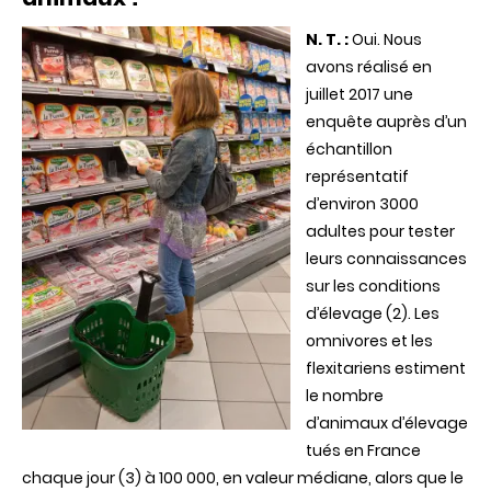
N. T. :
Oui. Nous
avons réalisé
en
juillet 2017
une
enquête
auprès d’un
échantillon
représentatif
d’environ 3000
adultes pour tester
leurs connaissances
sur les conditions
d’élevage (2). Les
omnivores et les
flexitariens estiment
le nombre
d’animaux d’élevage
tués en France
chaque jour (3) à 100 000, en valeur médiane, alors que le