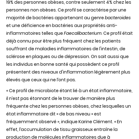
19% des personnes obèses, contre seulement 4% chez les
personnes non obèses. Ce profil se caractérise par une
majorité de bactéries appartenant au genre
bacteroides
et une déficience en bactéries aux propriétés anti-
inflammatoires telles que
Faecalibacterium
. Ce profil était
déjà connu pour être plus fréquent chez les patients
souffrant de maladies inflammatoires de l'intestin, de
sclérose en plaques ou de dépression. On sait aussi que
les individus en bonne santé qui possèdent ce profil
présentent des niveaux d'inflammation légèrement plus
élevés que ceux qui ne l’ont pas.
« Ce profil de microbiote étant lié à un état inflammatoire,
il n’est pas étonnant de le trouver de manière plus
fréquente chez les personnes obèses, chez lesquelles un
état inflammatoire dit « de bas niveau » est
fréquemment observé », indique Karine Clément. « En
effet, l’accumulation de tissu graisseux entraîne la
production de molécules inflammatoires due à