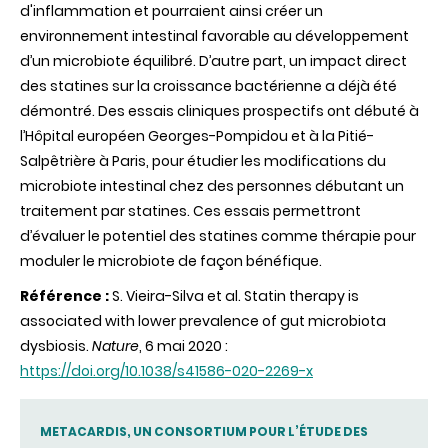
d'inflammation et pourraient ainsi créer un
environnement intestinal favorable au développement
d’un microbiote équilibré. D’autre part, un impact direct
des statines sur la croissance bactérienne a déjà été
démontré. Des essais cliniques prospectifs ont débuté à
l’Hôpital européen Georges-Pompidou et à la Pitié-
Salpêtrière à Paris, pour étudier les modifications du
microbiote intestinal chez des personnes débutant un
traitement par statines. Ces essais permettront
d’évaluer le potentiel des statines comme thérapie pour
moduler le microbiote de façon bénéfique.
Référence :
S. Vieira-Silva et al. Statin therapy is
associated with lower prevalence of gut microbiota
dysbiosis.
Nature
, 6 mai 2020 :
https://doi.org/10.1038/s41586-020-2269-x
METACARDIS, UN CONSORTIUM POUR L’ÉTUDE DES