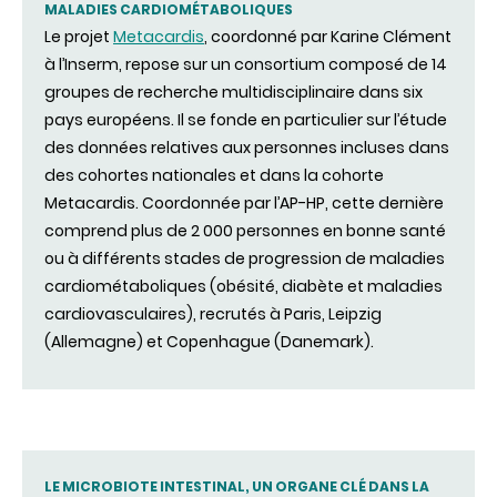
MALADIES CARDIOMÉTABOLIQUES
Le projet
Metacardis
, coordonné par Karine Clément
à l’Inserm, repose sur un consortium composé de 14
groupes de recherche multidisciplinaire dans six
pays européens. Il se fonde en particulier sur l’étude
des données relatives aux personnes incluses dans
des cohortes nationales et dans la cohorte
Metacardis. Coordonnée par l’AP-HP, cette dernière
comprend plus de 2 000 personnes en bonne santé
ou à différents stades de progression de maladies
cardiométaboliques (obésité, diabète et maladies
cardiovasculaires), recrutés à Paris, Leipzig
(Allemagne) et Copenhague (Danemark).
LE MICROBIOTE INTESTINAL, UN ORGANE CLÉ DANS LA