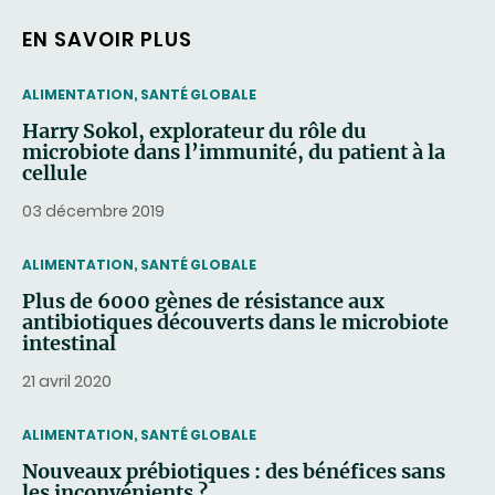
EN SAVOIR PLUS
THEMATIC
ALIMENTATION, SANTÉ GLOBALE
Harry Sokol, explorateur du rôle du
microbiote dans l’immunité, du patient à la
cellule
03 décembre 2019
THEMATIC
ALIMENTATION, SANTÉ GLOBALE
Plus de 6000 gènes de résistance aux
antibiotiques découverts dans le microbiote
intestinal
21 avril 2020
THEMATIC
ALIMENTATION, SANTÉ GLOBALE
Nouveaux prébiotiques : des bénéfices sans
les inconvénients ?