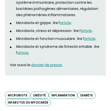
système immunitaire, protection contre les
bactéries pathogènes alimentaires, régulation
des phénomènes inflammatoires.
Microbiote et grippe : lire l’
article
.
Microbiote, stress et dépression : lire l’
article
.
Microbiote et fonction musculaire : lire l’
article
.
Microbiote et syndrome de l’intestin irritable : lire
l’
article
.
Voir aussi le
dossier de presse.
MICROBIOTE
OBÉSITÉ
INFLAMMATION
DIABÈTE
INFARCTUS DU MYOCARDE