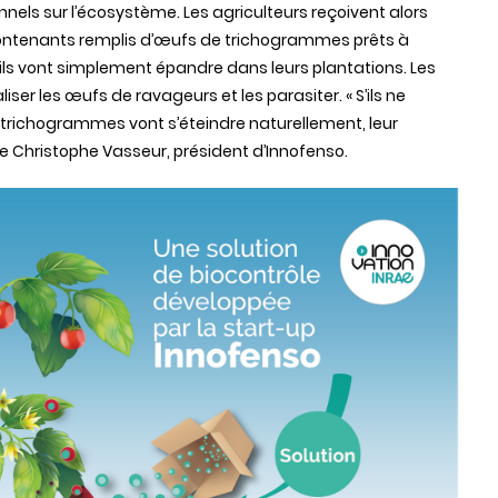
nnels sur l’écosystème. Les agriculteurs reçoivent alors
ontenants remplis d’œufs de trichogrammes prêts à
ils vont simplement épandre dans leurs plantations. Les
ser les œufs de ravageurs et les parasiter. « S’ils ne
 trichogrammes vont s’éteindre naturellement, leur
que Christophe Vasseur, président d’Innofenso.