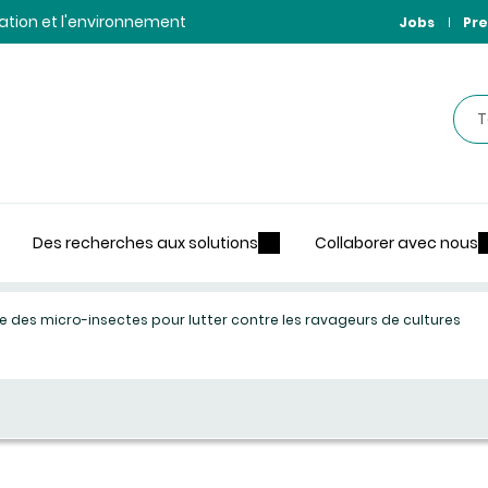
ntation et l'environnement
Jobs
Pre
Rec
Des recherches aux solutions
Collaborer avec nous
ise des micro-insectes pour lutter contre les ravageurs de cultures