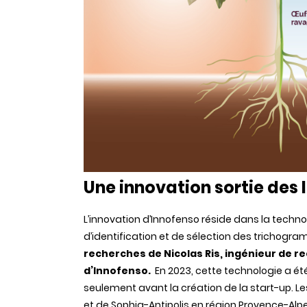
Une innovation sortie des 
L’innovation d’Innofenso réside dans la techn
d’identification et de sélection des trichogr
recherches de Nicolas Ris, ingénieur de r
d’Innofenso.
En 2023, cette technologie a ét
seulement avant la création de la start-up. Le
et de Sophia-Antipolis en région Provence-Alpes