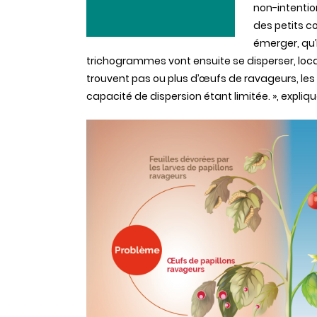
non-intentio
des petits c
émerger, qu’
trichogrammes vont ensuite se disperser, locali
trouvent pas ou plus d’œufs de ravageurs, les
capacité de dispersion étant limitée. », expli