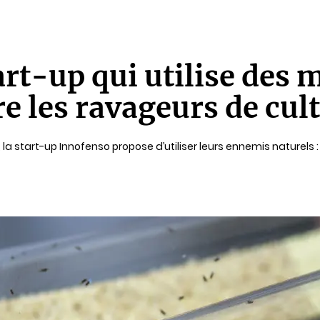
art-up qui utilise des 
re les ravageurs de cul
 la start-up Innofenso propose d’utiliser leurs ennemis naturels 