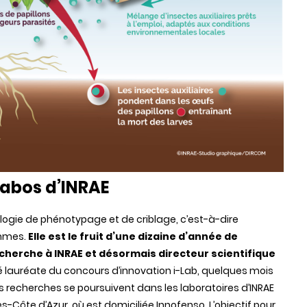
labos d’INRAE
ologie de phénotypage et de criblage, c’est-à-dire
ammes.
Elle est le fruit d’une dizaine d’année de
echerche à INRAE et désormais directeur scientifique
é lauréate du concours d’innovation i-Lab, quelques mois
s recherches se poursuivent dans les laboratoires d’INRAE
-Côte d’Azur, où est domiciliée Innofenso. L’objectif pour