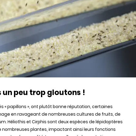
s un peu trop gloutons !
« papillons », ont plutôt bonne réputation, certaines
image en ravageant de nombreuses cultures de fruits, de
. Héliothis et Cirphis sont deux espèces de lépidoptères
de nombreuses plantes, impactant ainsi leurs fonctions