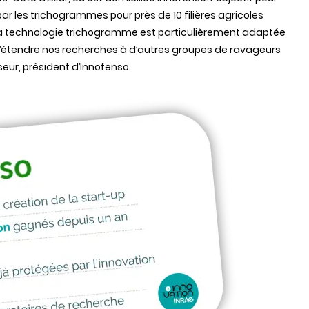
par les trichogrammes pour près de 10 filières agricoles
, la technologie trichogramme est particulièrement adaptée
 d’étendre nos recherches à d’autres groupes de ravageurs
seur, président d’Innofenso.