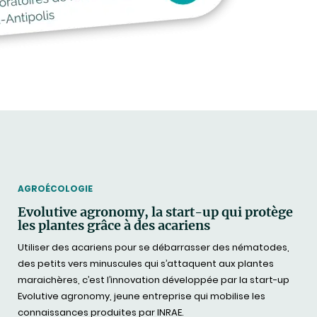
THEMATIC
AGROÉCOLOGIE
Evolutive agronomy, la start-up qui protège
les plantes grâce à des acariens
Utiliser des acariens pour se débarrasser des nématodes,
des petits vers minuscules qui s’attaquent aux plantes
maraichères, c’est l’innovation développée par la start-up
Evolutive agronomy, jeune entreprise qui mobilise les
connaissances produites par INRAE.