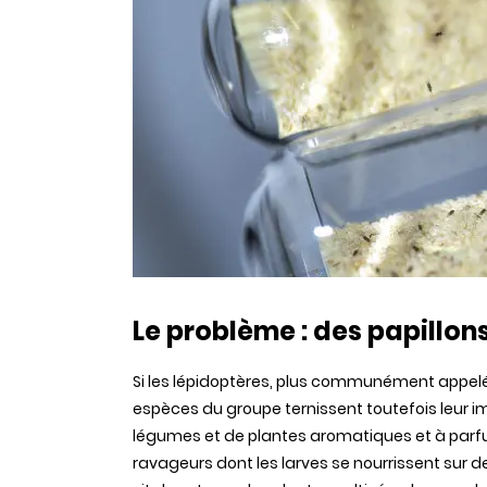
Le problème : des papillon
Si les lépidoptères, plus communément appelés 
espèces du groupe ternissent toutefois leur 
légumes et de plantes aromatiques et à parfum
ravageurs dont les larves se nourrissent sur 