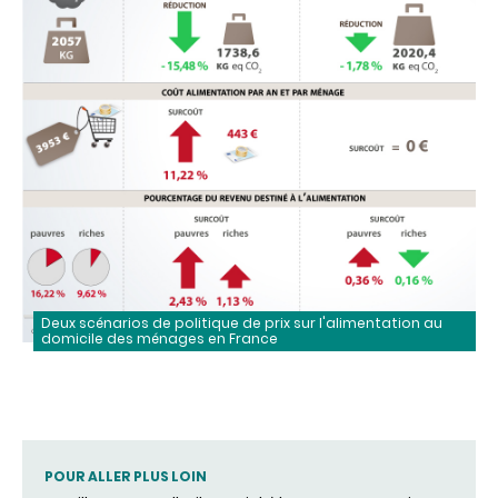
Deux scénarios de politique de prix sur l'alimentation au
domicile des ménages en France
POUR ALLER PLUS LOIN