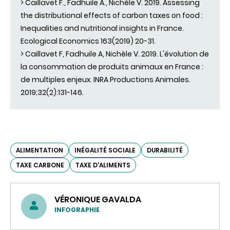
> Caillavet F., Fadhuile A., Nichèle V. 2019. Assessing
the distributional effects of carbon taxes on food :
Inequalities and nutritional insights in France.
Ecological Economics 163(2019) 20-31.
> Caillavet F, Fadhuile A, Nichèle V. 2019. L'évolution de
la consommation de produits animaux en France :
de multiples enjeux. INRA Productions Animales.
2019;32(2):131-146.
ALIMENTATION
INÉGALITÉ SOCIALE
DURABILITÉ
TAXE CARBONE
TAXE D'ALIMENTS
VÉRONIQUE GAVALDA
INFOGRAPHIE