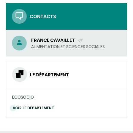
CONTACTS
FRANCE CAVAILLET
(ENVOYER
ALIMENTATION ET SCIENCES SOCIALES
UN
COURRIEL)
LE DÉPARTEMENT
ECOSOCIO
VOIR LE DÉPARTEMENT