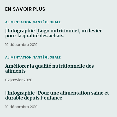
EN SAVOIR PLUS
THEMATIC
ALIMENTATION, SANTÉ GLOBALE
[Infographie] Logo nutritionnel, un levier
pour la qualité des achats
19 décembre 2019
THEMATIC
ALIMENTATION, SANTÉ GLOBALE
Améliorer la qualité nutritionnelle des
aliments
02 janvier 2020
[Infographie] Pour une alimentation saine et
durable depuis l’enfance
19 décembre 2019