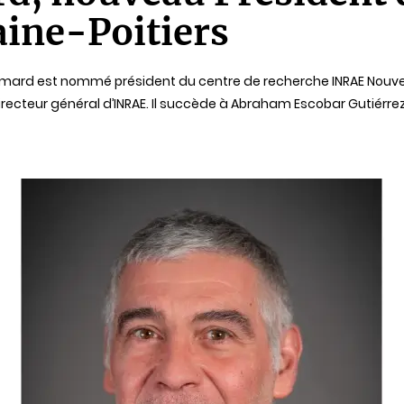
ine-Poitiers
mard est nommé président du centre de recherche INRAE Nouvel
irecteur général d’INRAE. Il succède à Abraham Escobar Gutiérrez