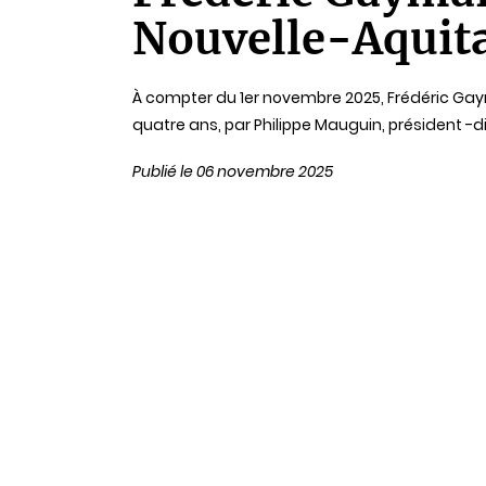
lecture
Nouvelle-Aquita
À compter du 1er novembre 2025, Frédéric Gay
quatre ans, par Philippe Mauguin, président -d
Publié le 06 novembre 2025