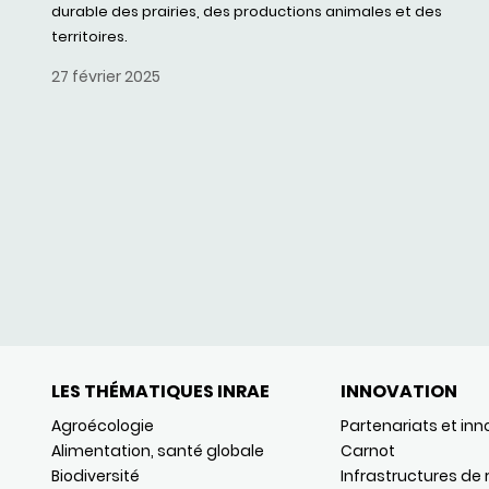
durable des prairies, des productions animales et des
territoires.
27 février 2025
LES THÉMATIQUES INRAE
INNOVATION
Agroécologie
Partenariats et inn
Alimentation, santé globale
Carnot
Biodiversité
Infrastructures de