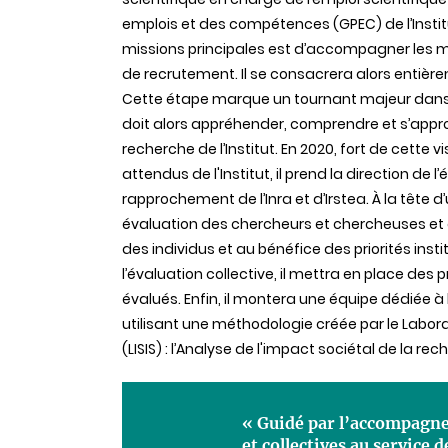
emplois et des compétences (GPEC) de l’Instit
missions principales est d’accompagner les man
de recrutement. Il se consacrera alors enti
Cette étape marque un tournant majeur dans 
doit alors appréhender, comprendre et s’appro
recherche de l’Institut. En 2020, fort de cette 
attendus de l'Institut, il prend la direction de
rapprochement de l’Inra et d’Irstea. À la tête d
évaluation des chercheurs et chercheuses et d
des individus et au bénéfice des priorités insti
l’évaluation collective, il mettra en place des p
évalués. Enfin, il montera une équipe dédiée à 
utilisant une méthodologie créée par le Labora
(LISIS) : l’Analyse de l'impact sociétal de la 
« Guidé par l’accompagne
et collectives au service 