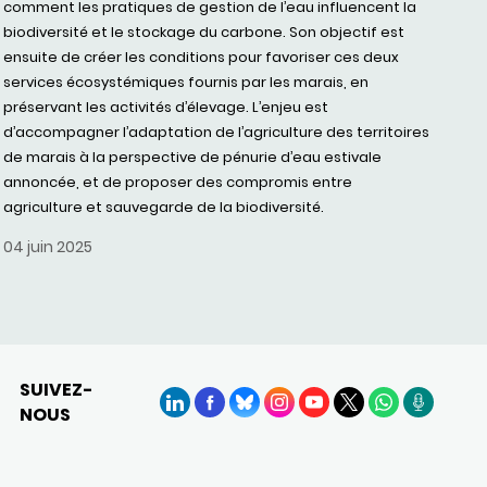
comment les pratiques de gestion de l’eau influencent la
biodiversité et le stockage du carbone. Son objectif est
ensuite de créer les conditions pour favoriser ces deux
services écosystémiques fournis par les marais, en
préservant les activités d’élevage. L’enjeu est
d’accompagner l’adaptation de l’agriculture des territoires
de marais à la perspective de pénurie d’eau estivale
annoncée, et de proposer des compromis entre
agriculture et sauvegarde de la biodiversité.
04 juin 2025
SUIVEZ-
NOUS
LinkedIn
Facebook
BlueSky
Instagram
YouTube
X
WhatsApp
Podcasts