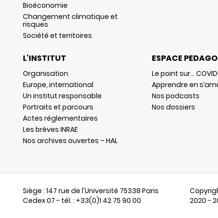
Bioéconomie
Changement climatique et
risques
Société et territoires
L'INSTITUT
ESPACE PEDAGO
Organisation
Le point sur… COVID
Europe, international
Apprendre en s’am
Un institut responsable
Nos podcasts
Portraits et parcours
Nos dossiers
Actes réglementaires
Les brèves INRAE
Nos archives ouvertes – HAL
Siège : 147 rue de l'Université 75338 Paris
Copyrig
Cedex 07 - tél. : +33(0)1 42 75 90 00
2020 - 