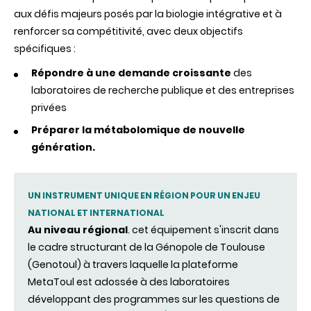
aux défis
majeurs posés
par
la biologie intégrative
et
à
renforcer sa compétitivité, avec
deux
objectifs
spécifiques :
Répondre à une demande croissante
des
laboratoires de
recherche publique et des entreprises
privées
Préparer
la
m
étabolomique
de nouvelle
génération.
UN INSTRUMENT UNIQUE EN RÉGION POUR UN ENJEU
NATIONAL ET INTERNATIONAL
Au niveau régional
. cet équipement s'inscrit dans
le cadre structurant de la Génopole de Toulouse
(Genotoul) à travers laquelle la plateforme
MetaToul est adossée à des laboratoires
développant des programmes sur les questions de