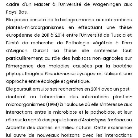
cadre d’un Master à l’Université de Wageningen aux
Pays-Bas.
Elle passe ensuite de la biologie marine aux interactions
plantes-microorganismes en effectuant une thèse
européenne de 2011 à 2014 entre l’Université de Tuscia et
l’Unité de recherche de Pathologie végétale à l’Inra
d’Avignon. Durant sa thèse elle s’intéresse tout
particulièrement au rôle des habitats non-agricoles sur
l’émergence des maladies causées par la bactérie
phytopathogène
Pseudomonas syringae
en utilisant une
approche entre écologie et génétique.
Elle poursuit ensuite ses recherches en 2014 avec un post-
doctorat au Laboratoire des interactions plantes-
microorganismes (LIPM) à Toulouse où elle s’intéresse aux
interactions entre le microbiote et le pathobiote, et leur
rôle sur la santé des populations d’
Arabidopsis
thaliana,
ou
Arabette
des
dames, en milieu naturel. Cette expérience
lui ouvre de nouveaux horizons avec les interactions