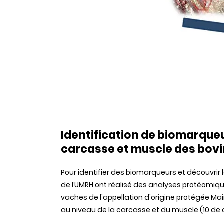
Identification de biomarque
carcasse et muscle des bov
Pour identifier des biomarqueurs et découvrir
de l’UMRH ont réalisé des analyses protéomi
vaches de l'appellation d'origine protégée Ma
au niveau de la carcasse et du muscle (10 de