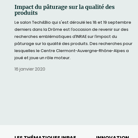
Impact du pâturage sur la qualité des
produits
Le salon Tech&Bio qui s'est déroulé les 18 et 19 septembre
derniers dans la Drôme est l’occasion de revenir sur des
recherches emblématiques d’INRAE sur l’impact du
pâturage sur la qualité des produits. Des recherches pour
lesquelles le Centre Clermont-Auvergne-Rhône-Alpes a
joué et joue un rôle moteur.
16 janvier 2020
LES THÉMATIQUES INRAE
INNOVATION