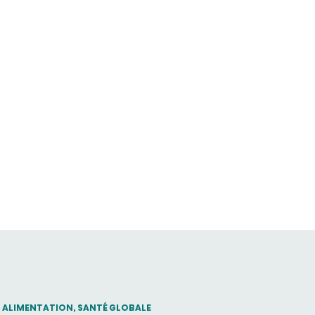
THEMATIC
ALIMENTATION, SANTÉ GLOBALE