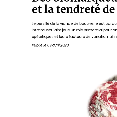
lecture
et la tendreté de
Le persillé de la viande de boucherie est cara
intramusculaire joue un rôle primordial pour am
spécifiques et leurs facteurs de variation, afi
Publié le 09 avril 2020