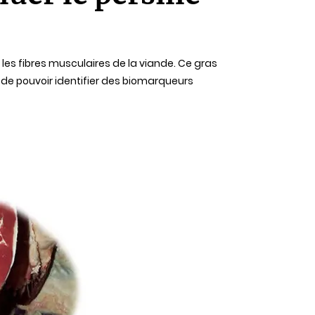
 les fibres musculaires de la viande. Ce gras
t de pouvoir identifier des biomarqueurs