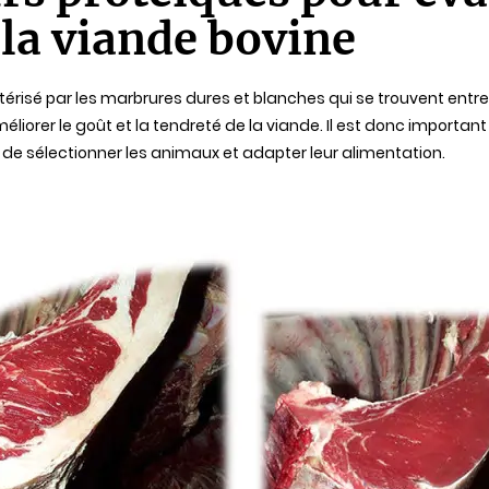
 la viande bovine
ctérisé par les marbrures dures et blanches qui se trouvent entre
éliorer le goût et la tendreté de la viande. Il est donc importan
n de sélectionner les animaux et adapter leur alimentation.