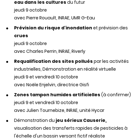
eau dans les cultures
du futur
jeudi 9 octobre
avec Pierre Rouault, INRAE, UMR G-Eau
Prévision du risque d'inondation
et prévision des
crues
jeudi 9 octobre
avec Charles Perrin, INRAE, Riverly
Requalification des sites pollués
par les activités
industrielles, Démonstration en réalité virtuelle
jeudi 9 et vendredi 10 octobre
avec Noële Enjelvin, directrice Gisfi
Zones tampon humides artificielles
(à confirmer)
jeudi 9 et vendredi 10 octobre
avec Julien Tournebize, INRAE, unité Hycar
Démonstration du
jeu sérieux Causerie,
visualisation des transferts rapides de pesticides à
l'échelle d'un bassin versant fictif réaliste