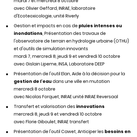
mardi 7 et mercredi 8 octobre
avec Olivier Geffard, INRAE, laboratoire
d'Ecoteoxicologie, unité Riverly
Gestion et impacts en cas de
pluies intenses ou
inondations
, Présentation des travaux de
l'observatoire de terrain en hydrologie urbaine (OTHU)
et d'outils de simulation innovants
mardi 7, mercredi 8, jeudi 9 et vendredi 10 octobre
avec Gislain Lipeme, INSA, Laboratoire DEEP
Présentation de l'outil Elan, Aide à la décision pour la
gestion de l'eau
dans une ville en mutation
mercredi 8 octobre
avec Nicolas Forquet, INRAE unité INRAE Reversaal
Transfert et valorisation des
innovations
mercredi 8, jeudi 9 et vendredi 10 octobre
avec Florie Giboulet, INRAE transfert
Présentation de l'outil Cawet, Anticiper les
besoins en