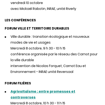
vendredi 10 octobre
avec Mickaël Rabotin, INRAE, unité Riverly
LES CONFÉRENCES
FORUM VILLE ET TERRITOIRE DURABLES
Ville durable : transition écologique et nouveaux
modes de vie et usages
Mercredi 8 octobre, 9 h 30 - 10 h 15
conférence organisée par le réseau des Carnot pour
la ville durable
intervention de Nicolas Forquet, Carnot Eau et
Environnement - INRAE unité Reversaal
FORUM FILIÈRES
Agrivoltaïsme : entre promesses et
controverses
Mercredi 8 octobre, 10 h 30 - 11 h 15