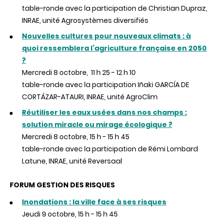
table-ronde avec la participation de Christian Dupraz,
INRAE, unité Agrosystèmes diversifiés
Nouvelles cultures pour nouveaux climats : à
quoi ressemblera l’agriculture française en 2050
?
Mercredi 8 octobre, 11 h 25 - 12 h 10
table-ronde avec la participation Iñaki GARCÍA DE
CORTÁZAR-ATAURI, INRAE, unité AgroClim
Réutiliser les eaux usées dans nos champs :
solution miracle ou mirage écologique ?
Mercredi 8 octobre, 15 h - 15 h 45
table-ronde avec la participation de Rémi Lombard
Latune, INRAE, unité Reversaal
FORUM GESTION DES RISQUES
Inondations : la ville face à ses risques
Jeudi 9 octobre, 15 h - 15 h 45