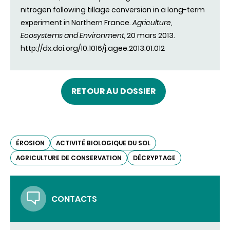
nitrogen following tillage conversion in a long-term
experiment in Northern France.
Agriculture,
Ecosystems and Environment,
20 mars 2013.
http://dx.doi.org/10.1016/j.agee.2013.01.012
RETOUR AU DOSSIER
ÉROSION
ACTIVITÉ BIOLOGIQUE DU SOL
AGRICULTURE DE CONSERVATION
DÉCRYPTAGE
CONTACTS