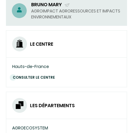
BRUNO MARY
(ENVOYER
AGROIMPACT AGRORESSOURCES ET IMPACTS
ENVIRONNEMENTAUX
UN
COURRIEL)
LE CENTRE
Hauts-de-France
CONSULTER LE CENTRE
LES DÉPARTEMENTS
AGROECOSYSTEM