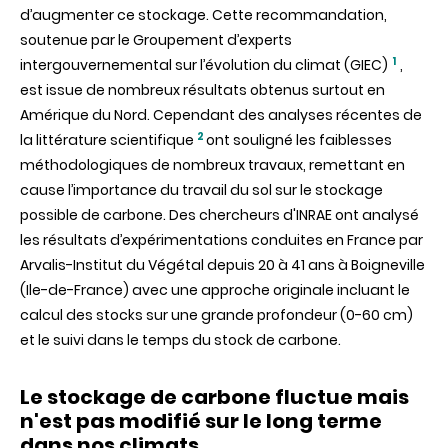
d’augmenter ce stockage. Cette recommandation,
soutenue par le Groupement d’experts
1
intergouvernemental sur l’évolution du climat (GIEC)
,
est issue de nombreux résultats obtenus surtout en
Amérique du Nord. Cependant des analyses récentes de
2
la littérature scientifique
ont souligné les faiblesses
méthodologiques de nombreux travaux, remettant en
cause l’importance du travail du sol sur le stockage
possible de carbone. Des chercheurs d'INRAE ont analysé
les résultats d’expérimentations conduites en France par
Arvalis-Institut du Végétal depuis 20 à 41 ans à Boigneville
(Ile-de-France) avec une approche originale incluant le
calcul des stocks sur une grande profondeur (0-60 cm)
et le suivi dans le temps du stock de carbone.
Le stockage de carbone fluctue mais
n'est pas modifié sur le long terme
dans nos climats