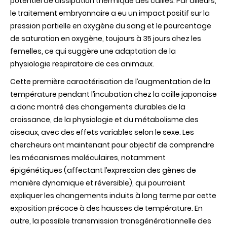
potentiel de dissipation thermique des cailles. Par ailleurs,
le traitement embryonnaire a eu un impact positif sur la
pression partielle en oxygène du sang et le pourcentage
de saturation en oxygène, toujours à 35 jours chez les
femelles, ce qui suggère une adaptation de la
physiologie respiratoire de ces animaux.
Cette première caractérisation de l’augmentation de la
température pendant l’incubation chez la caille japonaise
a donc montré des changements durables de la
croissance, de la physiologie et du métabolisme des
oiseaux, avec des effets variables selon le sexe. Les
chercheurs ont maintenant pour objectif de comprendre
les mécanismes moléculaires, notamment
épigénétiques (affectant l’expression des gènes de
manière dynamique et réversible), qui pourraient
expliquer les changements induits à long terme par cette
exposition précoce à des hausses de température. En
outre, la possible transmission transgénérationnelle des