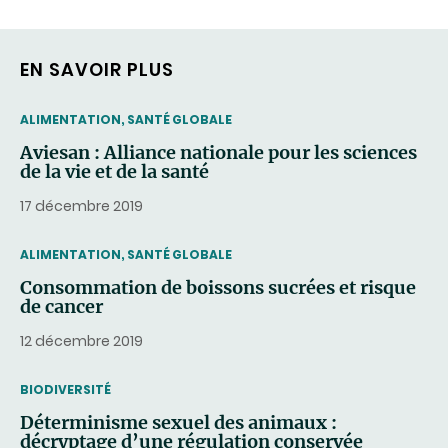
EN SAVOIR PLUS
THEMATIC
ALIMENTATION, SANTÉ GLOBALE
Aviesan : Alliance nationale pour les sciences
de la vie et de la santé
17 décembre 2019
THEMATIC
ALIMENTATION, SANTÉ GLOBALE
Consommation de boissons sucrées et risque
de cancer
12 décembre 2019
THEMATIC
BIODIVERSITÉ
Déterminisme sexuel des animaux :
décryptage d’une régulation conservée