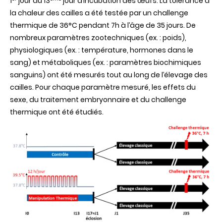
1
jour au 13
jour d’incubation des œufs. La tolérance à
la chaleur des cailles a été testée par un challenge
thermique de 36°C pendant 7h à l’âge de 35 jours. De
nombreux paramètres zootechniques (ex. : poids),
physiologiques (ex. : température, hormones dans le
sang) et métaboliques (ex. : paramètres biochimiques
sanguins) ont été mesurés tout au long de l’élevage des
cailles. Pour chaque paramètre mesuré, les effets du
sexe, du traitement embryonnaire et du challenge
thermique ont été étudiés.