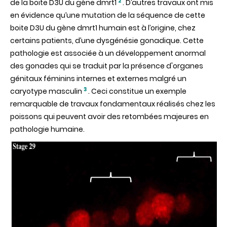
2
de la boite D3U du gène dmrt1
. D’autres travaux ont mis
en évidence qu’une mutation de la séquence de cette
boite D3U du gène dmrt1 humain est à l’origine, chez
certains patients, d’une dysgénésie gonadique. Cette
pathologie est associée à un développement anormal
des gonades qui se traduit par la présence d'organes
génitaux féminins internes et externes malgré un
3
caryotype masculin
. Ceci constitue un exemple
remarquable de travaux fondamentaux réalisés chez les
poissons qui peuvent avoir des retombées majeures en
pathologie humaine.