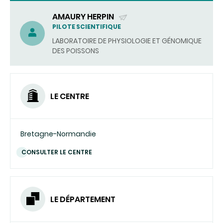
AMAURY HERPIN
(ENVOYER
PILOTE SCIENTIFIQUE
UN
LABORATOIRE DE PHYSIOLOGIE ET GÉNOMIQUE
COURRIEL)
DES POISSONS
LE CENTRE
Bretagne-Normandie
CONSULTER LE CENTRE
LE DÉPARTEMENT