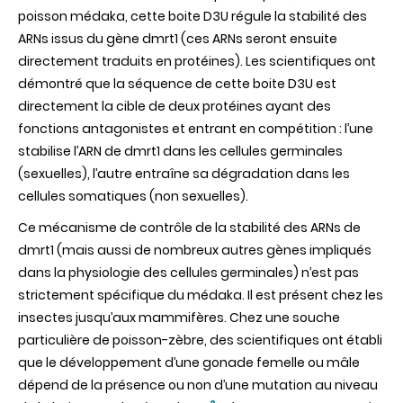
poisson médaka, cette boite D3U régule la stabilité des
ARNs issus du gène dmrt1 (ces ARNs seront ensuite
directement traduits en protéines). Les scientifiques ont
démontré que la séquence de cette boite D3U est
directement la cible de deux protéines ayant des
fonctions antagonistes et entrant en compétition : l’une
stabilise l’ARN de dmrt1 dans les cellules germinales
(sexuelles), l’autre entraîne sa dégradation dans les
cellules somatiques (non sexuelles).
Ce mécanisme de contrôle de la stabilité des ARNs de
dmrt1 (mais aussi de nombreux autres gènes impliqués
dans la physiologie des cellules germinales) n’est pas
strictement spécifique du médaka. Il est présent chez les
insectes jusqu’aux mammifères. Chez une souche
particulière de poisson-zèbre, des scientifiques ont établi
que le développement d’une gonade femelle ou mâle
dépend de la présence ou non d’une mutation au niveau