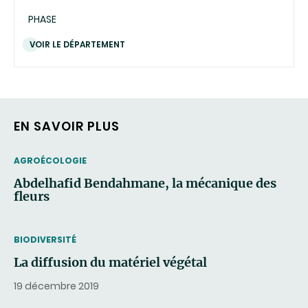
PHASE
VOIR LE DÉPARTEMENT
EN SAVOIR PLUS
THEMATIC
AGROÉCOLOGIE
Abdelhafid Bendahmane, la mécanique des
fleurs
THEMATIC
BIODIVERSITÉ
La diffusion du matériel végétal
19 décembre 2019