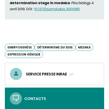
determination stage in medaka
.
Plos biology
.4
avril 2019. DOI :
10.1371/journal.pbio.3000185
EMBRYOGENÈSE
DÉTERMINISME DU SEXE
MEDAKA
EXPRESSION GÉNIQUE
SERVICE PRESSE INRAE
(ENVOYER
UN
COURRIEL)
CONTACTS