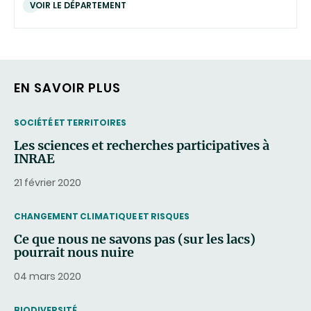
VOIR LE DÉPARTEMENT
EN SAVOIR PLUS
THEMATIC
SOCIÉTÉ ET TERRITOIRES
Les sciences et recherches participatives à
INRAE
21 février 2020
THEMATIC
CHANGEMENT CLIMATIQUE ET RISQUES
Ce que nous ne savons pas (sur les lacs)
pourrait nous nuire
04 mars 2020
THEMATIC
BIODIVERSITÉ