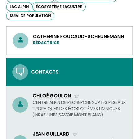
LAC ALPIN
ÉCOSYSTÈME LACUSTRE
SUIVI DE POPULATION
CATHERINE FOUCAUD-SCHEUNEMANN
RÉDACTRICE
CONTACTS
CHLOÉ GOULON
(ENVOYER
CENTRE ALPIN DE RECHERCHE SUR LES RÉSEAUX
TROPHIQUES DES ÉCOSYSTÈMES LIMNIQUES
UN
(INRAE, UNIV. SAVOIE MONT BLANC)
COURRIEL)
JEAN GUILLARD