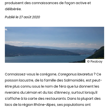
produisent des connaissances de façon active et
délibérée.
Publié le 27 août 2020
illustration
© Pixabay
Sauver
le
Connaissez-vous le corégone,
Coregonus lavaretus
corégone
? Ce
poisson lacustre, de la famille des Salmonidés, est peut-
être plus connu sous le nom de féra que lui donnent les
riverains du Léman et du lac d’Annecy, surtout lorsqu’il
s’affiche à la carte des restaurants. Dans la plupart des
lacs de la région Rhône-Alpes, ses populations ont